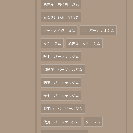
名古屋 初心者 ジム
女性専用ジム 初心者
ボディメイク 女性
栄 パーソナルジム
女性 ジム
名古屋 女性 ジム
吹上 パーソナルジム
御器所 パーソナルジム
瑞穂 パーソナルジム
今池 パーソナルジム
覚王山 パーソナルジム
伏見 パーソナルジム
栄 ジム