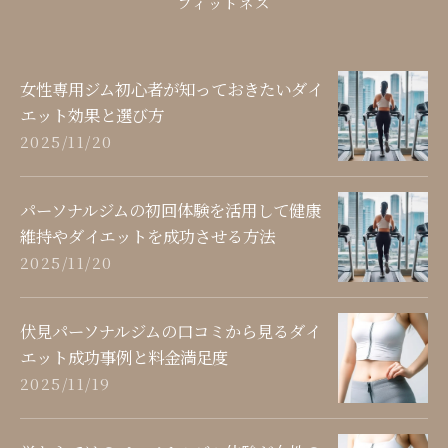
フィットネス
女性専用ジム初心者が知っておきたいダイ
エット効果と選び方
2025/11/20
パーソナルジムの初回体験を活用して健康
維持やダイエットを成功させる方法
2025/11/20
伏見パーソナルジムの口コミから見るダイ
エット成功事例と料金満足度
2025/11/19