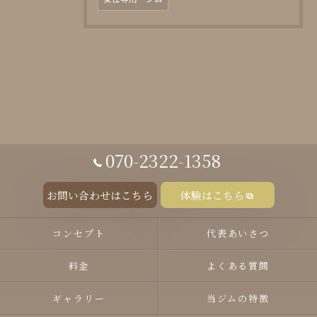
070-2322-1358
お問い合わせはこちら
体験はこちら
コンセプト
代表あいさつ
料金
よくある質問
ギャラリー
当ジムの特徴