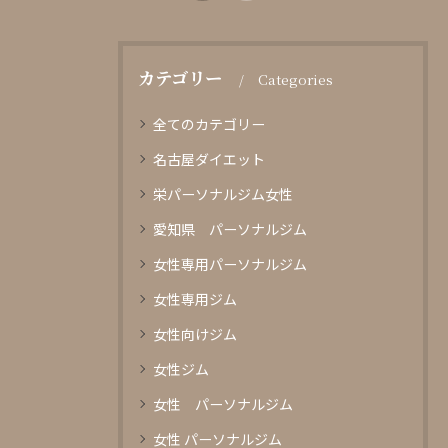
カテゴリー
Categories
全てのカテゴリー
名古屋ダイエット
栄パーソナルジム女性
愛知県 パーソナルジム
女性専用パーソナルジム
女性専用ジム
女性向けジム
女性ジム
女性 パーソナルジム
女性 パーソナルジム