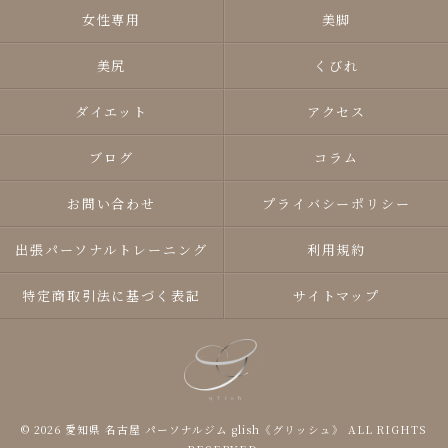
女性専用
美脚
美尻
くびれ
ダイエット
アクセス
ブログ
コラム
お問い合わせ
プライバシーポリシー
出張パーソナルトレーニング
利用規約
特定商取引法に基づく表記
サイトマップ
© 2026 愛知県 名古屋 パーソナルジム glish《グリッシュ》 ALL RIGHTS