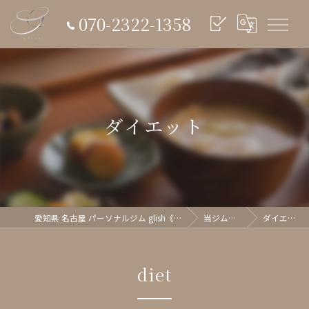
070-2322-1358
ダイエット
愛知県 名古屋 パーソナルジム glish《グリッシュ》
当ジムの特徴
ダイエット
diet