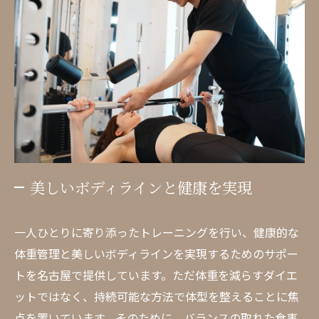
美しいボディラインと健康を実現
一人ひとりに寄り添ったトレーニングを行い、健康的な
体重管理と美しいボディラインを実現するためのサポー
トを名古屋で提供しています。ただ体重を減らすダイエ
ットではなく、持続可能な方法で体型を整えることに焦
点を置いています。そのために、バランスの取れた食事