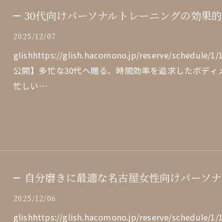
30代向けパーソナルトレーニングの効果
2025/12/07
glishhttps://glish.hacomono.jp/reserve/sch
公開】多忙な30代へ贈る、時間効率を追求したボディ
忙しい…
自分磨きに最適な名古屋女性向けパーソナ
2025/12/06
glishhttps://glish.hacomono.jp/reserve/sch