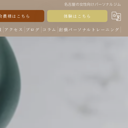
名古屋の女性向けパーソナルジム
会員様はこちら
体験はこちら
徴
アクセス
ブログ
コラム
出張パーソナルトレーニング