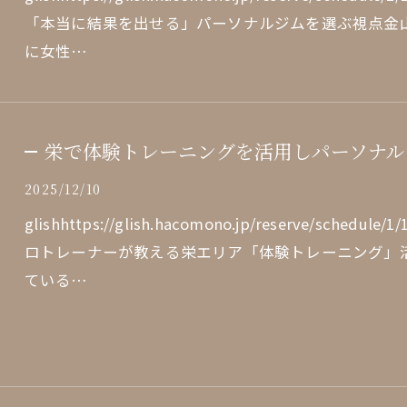
「本当に結果を出せる」パーソナルジムを選ぶ視点金
に女性…
栄で体験トレーニングを活用しパーソナル
2025/12/10
glishhttps://glish.hacomono.jp/reserve/sch
ロトレーナーが教える栄エリア「体験トレーニング」
ている…