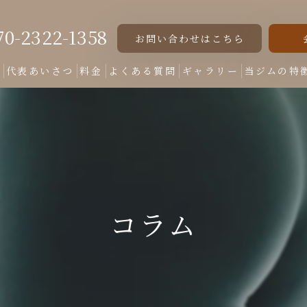
70-2322-1358
お問い合わせはこちら
ト
代表あいさつ
料金
よくある質問
ギャラリー
当ジムの特
女性専用
美脚
美尻
コラム
くびれ
ダイエット