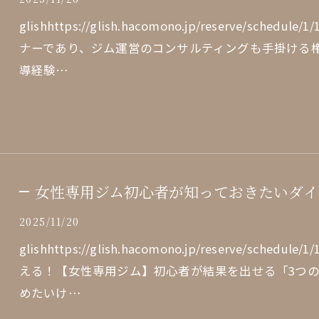
glishhttps://glish.hacomono.jp/reserve/sch
ナーであり、ジム運営のコンサルティングも手掛ける
導経験…
女性専用ジム初心者が知っておきたいダイ
2025/11/20
glishhttps://glish.hacomono.jp/reserve/sche
える！【女性専用ジム】初心者が結果を出せる「3つ
めたいけ…