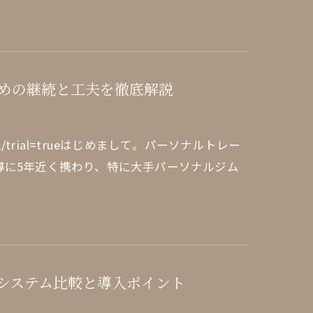
めの継続と工夫を徹底解説
edule/1/1/trial=trueはじめまして。パーソナルトレー
導に5年近く携わり、特に大手パーソナルジム
システム比較と導入ポイント