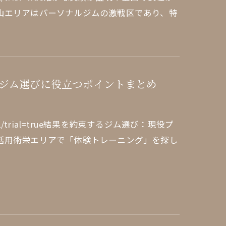
山エリアはパーソナルジムの激戦区であり、特
ジム選びに役立つポイントまとめ
edule/1/1/trial=true結果を約束するジム選び：現役プ
活用術栄エリアで「体験トレーニング」を探し