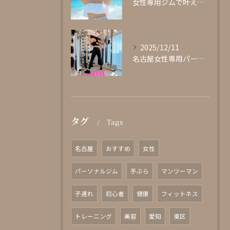
女性専用ジムで叶える理想の体型作り
2025/12/11
名古屋女性専用パーソナルジムglishグリッシュ
タグ
Tags
名古屋
おすすめ
女性
パーソナルジム
手ぶら
マンツーマン
子連れ
初心者
健康
フィットネス
トレーニング
美容
愛知
東区