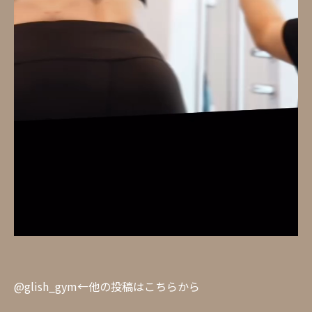
@glish_gym←他の投稿はこちらから