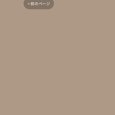
< 前のページ