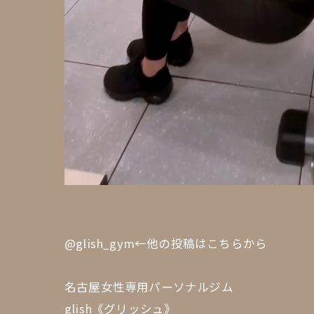
@glish_gym←他の投稿はこちらから
名古屋女性専用パーソナルジム
glish《グリッシュ》