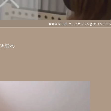
愛知県 名古屋 パーソナルジム glish《グリッ
き締め