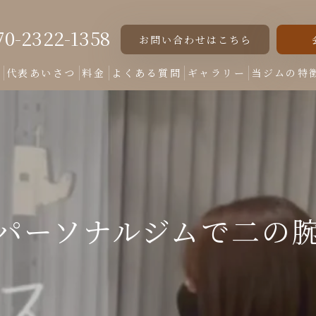
70-2322-1358
お問い合わせはこちら
ト
代表あいさつ
料金
よくある質問
ギャラリー
当ジムの特
女性専用
美脚
美尻
パーソナルジムで二の
くびれ
ダイエット