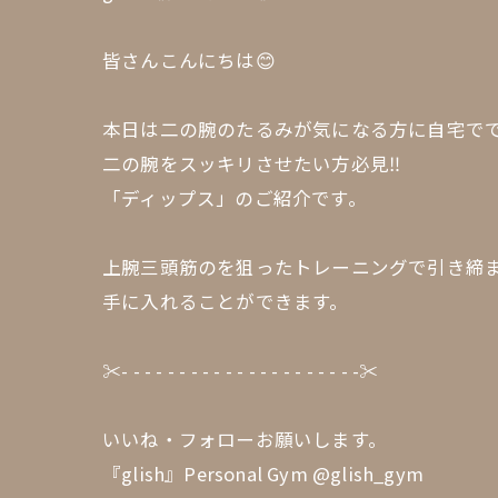
皆さんこんにちは😊
本日は二の腕のたるみが気になる方に自宅で
二の腕をスッキリさせたい方必見‼️
「ディップス」のご紹介です。
上腕三頭筋のを狙ったトレーニングで引き締
手に入れることができます。
✂︎- - - - - - - - - - - - - - - - - - - - -✂︎
いいね・フォローお願いします。
『glish』Personal Gym @glish_gym