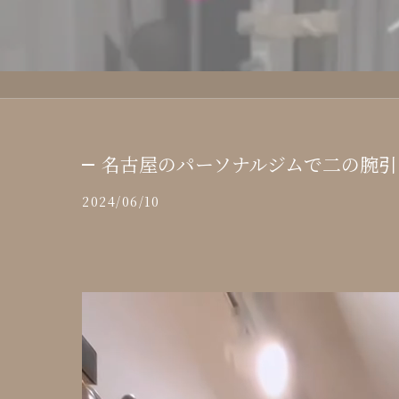
名古屋のパーソナルジムで二の腕引
2024/06/10