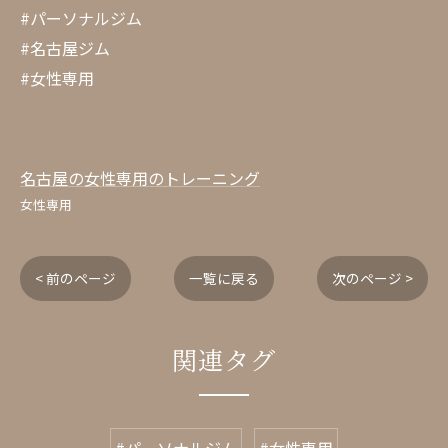
#パーソナルジム
#名古屋ジム
#女性専用
名古屋の女性専用のトレーニング
女性専用
< 前のページ
一覧に戻る
次のページ >
関連タグ