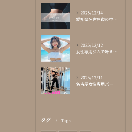
2025/12/14
愛知県名古屋市の中心部に位置する女性専用パーソナルジムgli...
2025/12/12
女性専用ジムで叶える理想の体型作り
2025/12/11
名古屋女性専用パーソナルジムglishグリッシュ
タグ
Tags