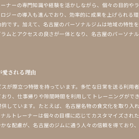
レーナーの専門知識や経験を活かしながら、個々の目的や
ノロジーの導入も進んでおり、効率的に成果を上げられる環
力的です。加えて、名古屋のパーソナルジムは地域の特性
グラムとアクセスの良さが一体となり、名古屋のパーソナ
が愛される理由
ビスが際立つ特徴を持っています。多忙な日常を送る利用者
ており、仕事帰りや隙間時間を利用してトレーニングがで
提供しています。たとえば、名古屋名物の食文化を取り入
ソナルトレーナーは個々の目標に応じてカスタマイズされ
やかな配慮が、名古屋のジムに通う人々の信頼を得ており