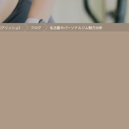
h《グリッシュ》
ブログ
名古屋のパーソナルジム魅力分析