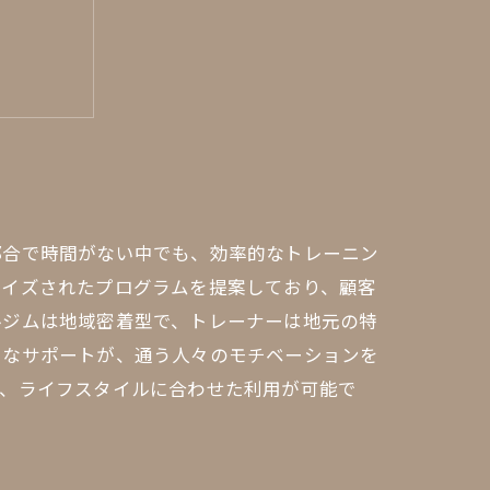
選択肢
ける方法
イル
都合で時間がない中でも、効率的なトレーニン
マイズされたプログラムを提案しており、顧客
ルジムは地域密着型で、トレーナーは地元の特
うなサポートが、通う人々のモチベーションを
り、ライフスタイルに合わせた利用が可能で