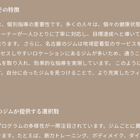
その特徴
は、個別指導の重要性です。多くの人々は、個々の健康状
レーナーが一人ひとりに丁寧に対応し、目標達成へと導い
なります。 さらに、名古屋のジムは地域密着型のサービス
クセスしやすいロケーションにあるジムが多いため、通う
ムを取り入れ、効果的な指導を実現しています。 このよう
す。自分に合ったジムを見つけることで、より充実したフ
のジムが提供する選択肢
プログラムの多様性が一際注目されています。ジムごとに
きます。たとえば、筋力トレーニング、ボディメイク、ダ