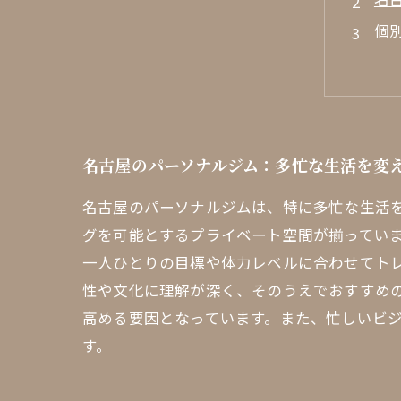
個
ト
地
パ
名
名古屋のパーソナルジム：多忙な生活を変
名
名古屋のパーソナルジムは、特に多忙な生活
グを可能とするプライベート空間が揃ってい
一人ひとりの目標や体力レベルに合わせてト
性や文化に理解が深く、そのうえでおすすめ
高める要因となっています。また、忙しいビ
す。