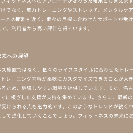
でフィットネスへのアプローチが変わった結果とも言えま
だけでなく、筋力トレーニングやストレッチ、メンタルケ
ナーとの距離も近く、個々の目標に合わせたサポートが受
スで、利用者から高い評価を得ています。
未来への展望
ネス施設ではなく、個々のライフスタイルに合わせたトレ
やトレーニング内容が柔軟にカスタマイズできることが大
あるため、継続しやすい環境を提供しています。また、名
ティに根ざした支援が支持を集めています。さらに、最新
が受けられる点も魅力的です。このようなトレンドが続く
として進化していくことでしょう。フィットネスの未来に