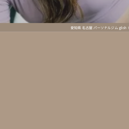
愛知県 名古屋 パーソナルジム glis