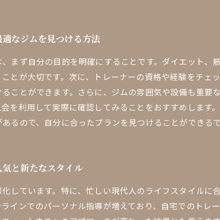
最適なジムを見つける方法
は、まず自分の目的を明確にすることです。ダイエット、
くことが大切です。次に、トレーナーの資格や経験をチェ
けることができます。さらに、ジムの雰囲気や設備も重要
入会を利用して実際に確認してみることをおすすめします
があるので、自分に合ったプランを見つけることができる
人気と新たなスタイル
様化しています。特に、忙しい現代人のライフスタイルに
ンラインでのパーソナル指導が増えており、自宅でのトレ