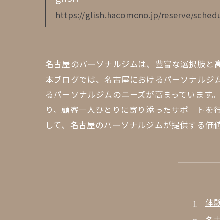
https://glish.hacomono.jp/reserve/schedu
名古屋のパーソナルジムは、豊富な選択肢と
本ブログでは、名古屋におけるパーソナルジ
るパーソナルジムのニーズが高まっています
り、顧客一人ひとりに寄り添ったサポートを
して、名古屋のパーソナルジムが提供する価
体
名