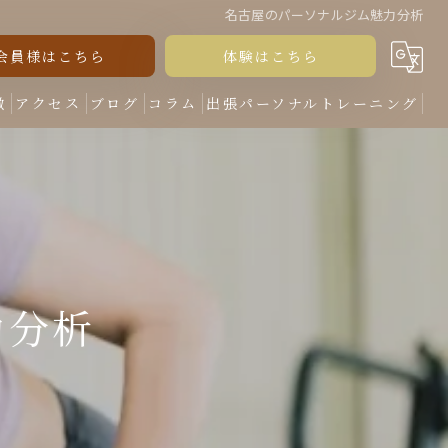
名古屋のパーソナルジム魅力分析
会員様はこちら
体験はこちら
徴
アクセス
ブログ
コラム
出張パーソナルトレーニング
力分析