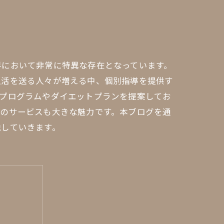
界において非常に特異な存在となっています。
生活を送る人々が増える中、個別指導を提供す
グプログラムやダイエットプランを提案してお
型のサービスも大きな魅力です。本ブログを通
説していきます。