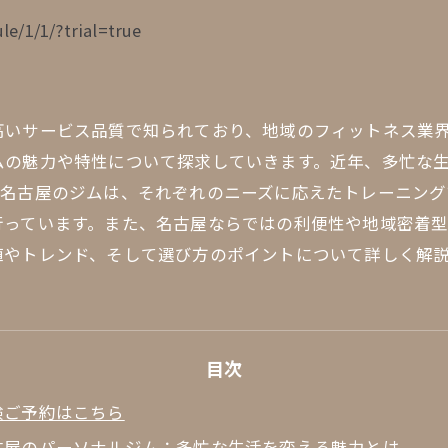
le/1/1/?trial=true
高いサービス品質で知られており、地域のフィットネス業
ムの魅力や特性について探求していきます。近年、多忙な
。名古屋のジムは、それぞれのニーズに応えたトレーニン
行っています。また、名古屋ならではの利便性や地域密着
値やトレンド、そして選び方のポイントについて詳しく解
目次
験ご予約はこちら
古屋のパーソナルジム：多忙な生活を変える魅力とは