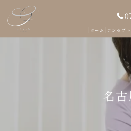
0
ホーム
コンセプ
名古