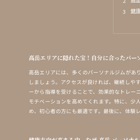
健
高
フ
経
あ
高岳エリアに隠れた宝！自分に合ったパー
高
高岳エリアには、多くのパーソナルジムがあ
しましょう。アクセスが良ければ、継続しや
ーから指導を受けることで、効果的なトレー
モチベーションを高めてくれます。特に、少
め、初心者の方にも最適です。最後に、体験
健康志向が高まる中、なぜ 高岳 パーソナル