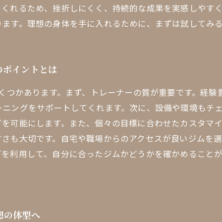
てくれるため、挫折しにくく、持続的な成果を実感しやす
ります。理想の身体を手に入れるために、まずは試してみ
のポイントとは
いくつかあります。まず、トレーナーの質が重要です。経
ーニングをサポートしてくれます。次に、設備や環境もチ
グを可能にします。また、個々の目標に合わせたカスタマ
すさも大切です。自宅や職場からのアクセスが良いジムを
グを利用して、自分に合ったジムかどうかを確かめること
想の体型へ