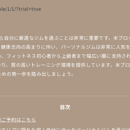
le/1/1/?trial=true
から自分に最適なジムを選ぶことは非常に重要です。本ブ
、健康志向の高まりに伴い、パーソナルジムは非常に人気
め、フィットネス初心者から上級者まで幅広い層に支持さ
おり、質の高いトレーニング環境を提供しています。本ブ
ための第一歩を踏み出しましょう。
目次
験ご予約はこちら
岳エリアに隠れた宝！自分に合ったパーソナルジムを見つ