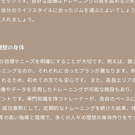
チェックです。良好な設備はトレーニングの質を高めるた
、自分のライフスタイルに合ったジムを選ぶとよいでしょ
に入れましょう。
理想の身体
分の目標やニーズを明確にすることが大切です。例えば、
ーニングなのか、それぞれに合ったプランが異なります。
くれるため、初めての方でも安心です。 また、高岳エリア
映像やデータを活用したトレーニングが可能な施設もあり
イントです。専門知識を持つトレーナーが、各自のペース
 成功事例として、定期的なトレーニングを続けた結果、
の質の高い指導と環境で、多くの人々の理想の身体作りを