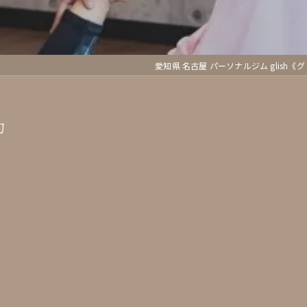
愛知県 名古屋 パーソナルジム glish《
力