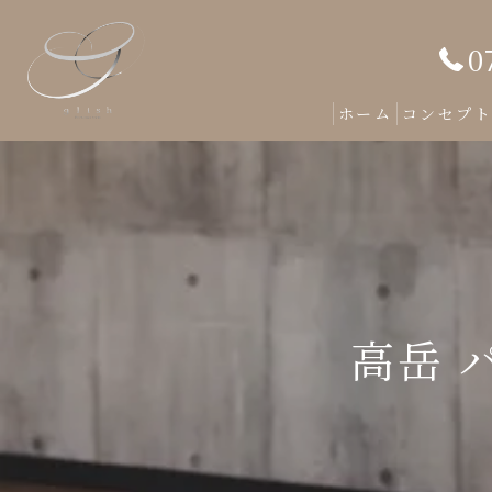
0
ホーム
コンセプ
高岳 