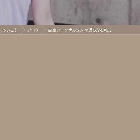
グリッシュ》
ブログ
高岳 パーソナルジム の選び方と魅力