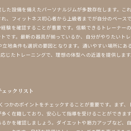
実した設備を備えたパーソナルジムが多数存在します。こ
され、フィットネス初心者から上級者までが自分のペースで
や経験を確認することが重要です。信頼できるトレーナー
ントです。最新の器具が揃っているか、自分がやりたいト
や立地条件も選択の要因となります。通いやすい場所にあ
に応じたトレーニングで、理想の体型への近道を提供します
チェックリスト
いくつかのポイントをチェックすることが重要です。まず
が多く在籍しており、安心して指導を受けることができま
あるかを確認しましょう。ダイエットや筋力アップなど、