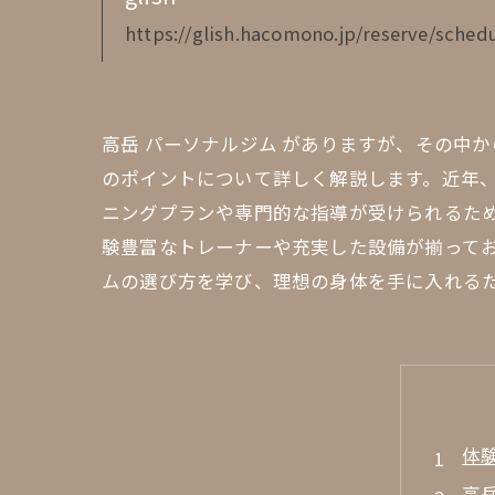
https://glish.hacomono.jp/reserve/schedu
高岳 パーソナルジム がありますが、その中
のポイントについて詳しく解説します。近年
ニングプランや専門的な指導が受けられるた
験豊富なトレーナーや充実した設備が揃って
ムの選び方を学び、理想の身体を手に入れる
体
高