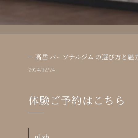
高岳 パーソナルジム の選び方と魅
2024/12/24
体験ご予約はこちら
glish