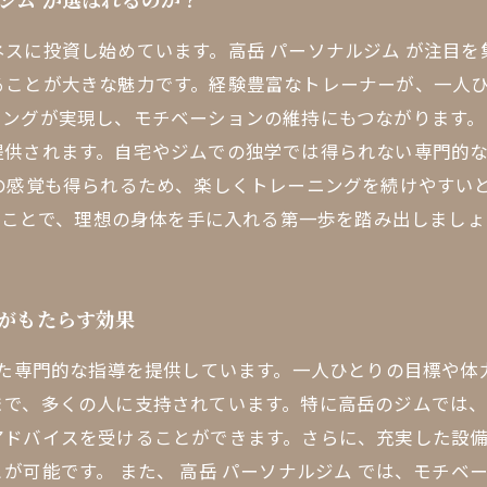
スに投資し始めています。高岳 パーソナルジム が注目を
ることが大きな魅力です。経験豊富なトレーナーが、一人
ングが実現し、モチベーションの維持にもつながります。
提供されます。自宅やジムでの独学では得られない専門的
ての感覚も得られるため、楽しくトレーニングを続けやすい
選ぶことで、理想の身体を手に入れる第一歩を踏み出しましょ
導がもたらす効果
じた専門的な指導を提供しています。一人ひとりの目標や
まで、多くの人に支持されています。特に高岳のジムでは
アドバイスを受けることができます。さらに、充実した設
が可能です。 また、 高岳 パーソナルジム では、モチベ