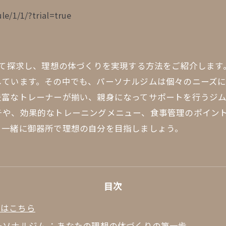
le/1/1/?trial=true
いて探求し、理想の体づくりを実現する方法をご紹介しま
しています。その中でも、パーソナルジムは個々のニーズ
豊富なトレーナーが揃い、親身になってサポートを行うジ
チや、効果的なトレーニングメニュー、食事管理のポイン
、一緒に御器所で理想の自分を目指しましょう。
目次
約はこちら
ーソナルジム ：あなたの理想の体づくりの第一歩