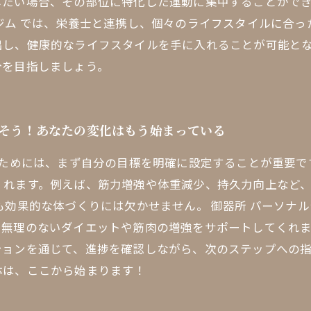
たい場合、その部位に特化した運動に集中することができ
ジム では、栄養士と連携し、個々のライフスタイルに合
出し、健康的なライフスタイルを手に入れることが可能と
分を目指しましょう。
指そう！あなたの変化はもう始まっている
すためには、まず自分の目標を明確に設定することが重要
くれます。例えば、筋力増強や体重減少、持久力向上など
も効果的な体づくりには欠かせません。 御器所 パーソナ
無理のないダイエットや筋肉の増強をサポートしてくれま
ションを通じて、進捗を確認しながら、次のステップへの
体は、ここから始まります！