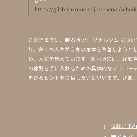
https://glish.hacomono.jp/reserve/schedu
この記事では、御器所 パーソナルジム につ
り、多くの人々が自身の身体を改善しようと
め、人気を集めています。御器所には、経験
の体型を手に入れるための具体的なアプロー
を送るヒントを提供したいと思います。さあ
体験ご予
御器所 パ