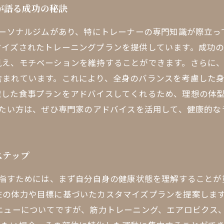
が語る成功の秘訣
パーソナルジムがあり、特にトレーナーの専門知識が際立
マイズされたトレーニングプランを提供しています。成功
見え、モチベーションを維持することができます。さらに
含まれています。これにより、全身のバランスを考慮した
慮した食事プランをアドバイスしてくれるため、理想の体
れたい方は、ぜひ専門家のアドバイスを活用して、健康的
ステップ
目指すためには、まず自分自身の健康状態を理解すること
在の体力や目標に基づいたカスタマイズプランを提案しま
メニューについてですが、筋力トレーニング、エアロビクス