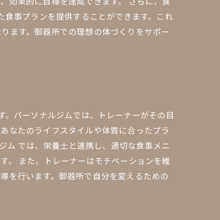
、効果的に目標を達成できます。 さらに、食
った食事プランを提供することができます。これ
なります。御器所での理想の体づくりをサポー
です。パーソナルジムでは、トレーナーがその目
、あなたのライフスタイルや体質に合ったプラ
ルジム では、栄養士と連携し、適切な食事メニ
す。 また、トレーナーはモチベーションを維
指導を行います。御器所で自分を変えるための