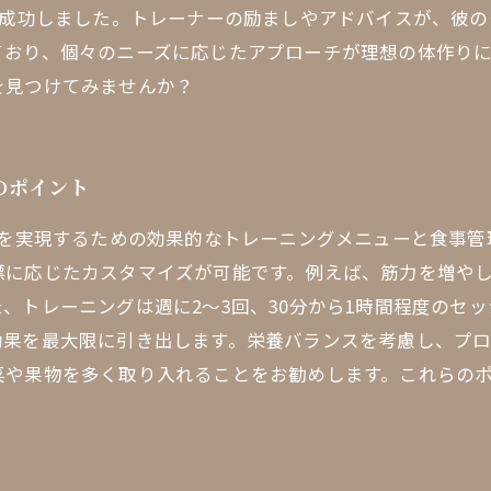
に成功しました。トレーナーの励ましやアドバイスが、彼
ており、個々のニーズに応じたアプローチが理想の体作り
を見つけてみませんか？
のポイント
りを実現するための効果的なトレーニングメニューと食事
標に応じたカスタマイズが可能です。例えば、筋力を増や
、トレーニングは週に2〜3回、30分から1時間程度のセ
効果を最大限に引き出します。栄養バランスを考慮し、プ
菜や果物を多く取り入れることをお勧めします。これらの