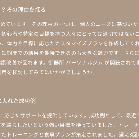
か？その理由を探る
を集めています。その理由の一つは、個人のニーズに基づい
、初心者や特定の目標を持つ人々にとっては適切ではない
い、体力や目標に応じたカスタマイズプランを作成してく
、短期間での結果を期待できるのも大きな魅力です。さら
康改善が図れます。御器所 パーソナルジム が開設されて
利用を検討してみてはいかがでしょうか。
に入れた成功例
標に応じたサポートを提供しています。成功例として、最
重を減らしたいという強い目標を持っていました。トレー
せたトレーニングと食事プランが策定されました。週に3回