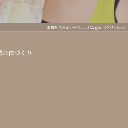
愛知県 名古屋 パーソナルジム glish《グリッシュ》
想の体づくり