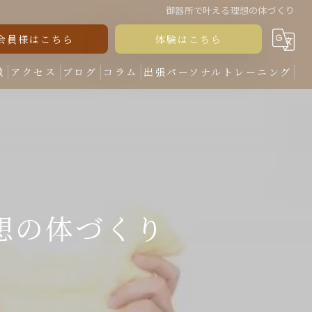
御器所で叶える理想の体づくり
会員様はこちら
体験はこちら
徴
アクセス
ブログ
コラム
出張パーソナルトレーニング
想の体づくり