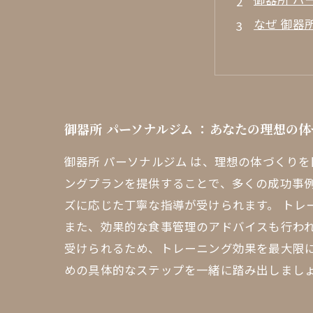
なぜ 御器
リアルス
効果的な
専門家の
健康なラ
御器所 パーソナルジム ：あなたの理想の
御器所 パ
御器所 パーソナルジム は、理想の体づくり
ングプランを提供することで、多くの成功事
ズに応じた丁寧な指導が受けられます。 トレ
また、効果的な食事管理のアドバイスも行わ
受けられるため、トレーニング効果を最大限に
めの具体的なステップを一緒に踏み出しまし