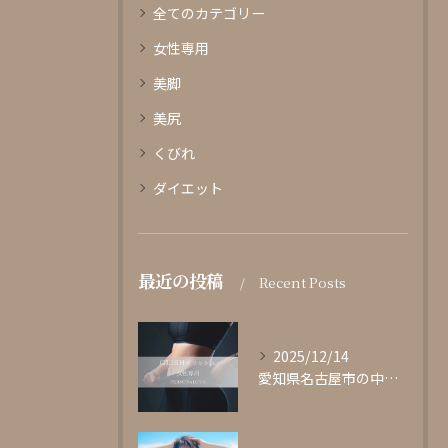
全てのカテゴリー
女性専用
美脚
美尻
くびれ
ダイエット
最近の投稿
Recent Posts
2025/12/14
愛知県名古屋市の中心部に位置する女性専用パーソナルジムgli...