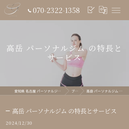
070-2322-1358
高岳 パーソナルジム の特長と
サービス
愛知県 名古屋 パーソナルジム glish《グリッシュ》
ブログ
高岳 パーソナルジム の特長とサービス
高岳 パーソナルジム の特長とサービス
2024/12/30