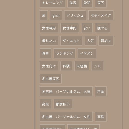
トレーニング
美容
愛知
東区
泉
glish
グリッシュ
ボディメイク
女性専用
女性専門
安い
痩せる
痩せたい
ダイエット
人気
初めて
食事
ランキング
イケメン
女性向け
体験
未経験
ジム
名古屋東区
名古屋 パーソナルジム 人気
料金
高級
都度払い
名古屋 パーソナルジム 女性
高岳