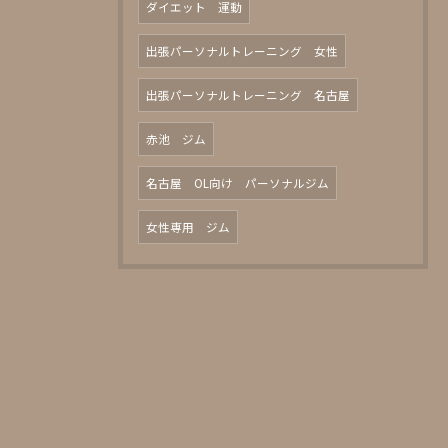
ダイエット 運動
出張パーソナルトレーニング 女性
出張パーソナルトレーニング 名古屋
赤池 ジム
名古屋 OL向け パーソナルジム
女性専用 ジム