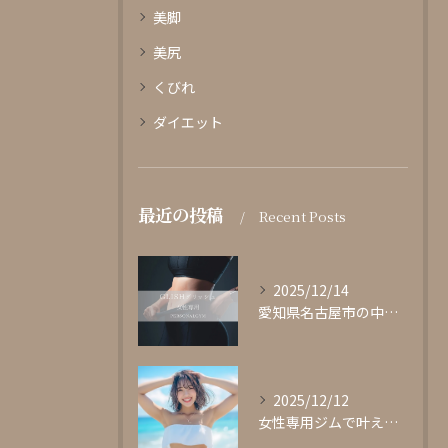
美脚
美尻
くびれ
ダイエット
最近の投稿
Recent Posts
2025/12/14
愛知県名古屋市の中心部に位置する女性専用パーソナルジムgli...
2025/12/12
女性専用ジムで叶える理想の体型作り