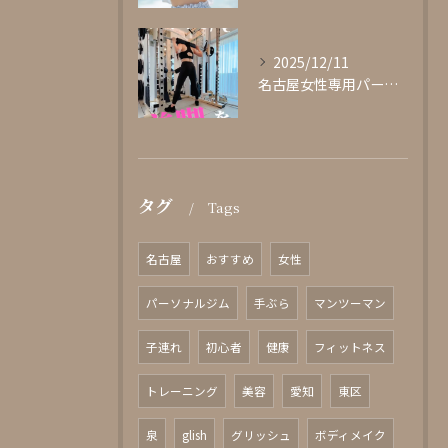
2025/12/11
名古屋女性専用パーソナルジムglishグリッシュ
タグ
Tags
名古屋
おすすめ
女性
パーソナルジム
手ぶら
マンツーマン
子連れ
初心者
健康
フィットネス
トレーニング
美容
愛知
東区
泉
glish
グリッシュ
ボディメイク