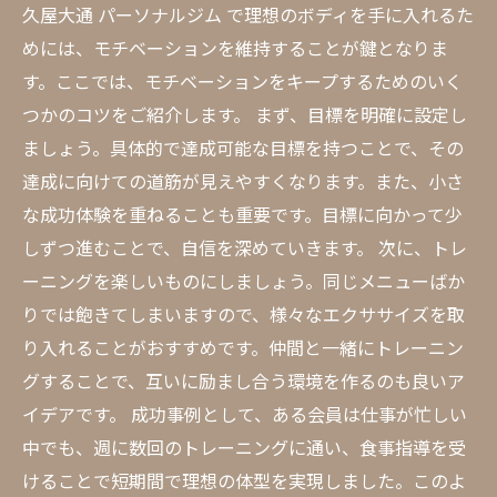
久屋大通 パーソナルジム で理想のボディを手に入れるた
めには、モチベーションを維持することが鍵となりま
す。ここでは、モチベーションをキープするためのいく
つかのコツをご紹介します。 まず、目標を明確に設定し
ましょう。具体的で達成可能な目標を持つことで、その
達成に向けての道筋が見えやすくなります。また、小さ
な成功体験を重ねることも重要です。目標に向かって少
しずつ進むことで、自信を深めていきます。 次に、トレ
ーニングを楽しいものにしましょう。同じメニューばか
りでは飽きてしまいますので、様々なエクササイズを取
り入れることがおすすめです。仲間と一緒にトレーニン
グすることで、互いに励まし合う環境を作るのも良いア
イデアです。 成功事例として、ある会員は仕事が忙しい
中でも、週に数回のトレーニングに通い、食事指導を受
けることで短期間で理想の体型を実現しました。このよ