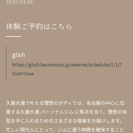
2025/01/01
体験ご予約はこちら
glish
https://glish.hacomono.jp/reserve/schedule/1/1/?
trial=true
久屋大通で叶える理想のボディでは、名古屋の中心に位
置する久屋大通 パーソナルジム に焦点を当て、理想の体
型を手に入れるためのさまざまな情報をお届けします。
忙しい現代人にとって、ジムに通う時間を確保すること