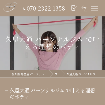
070-2322-1358
久屋大通 パーソナルジム で叶
える理想のボディ
愛知県 名古屋 パーソナルジム glish《グリッシュ》
ブログ
久屋大通 パーソナルジム で叶える理想のボディ
久屋大通 パーソナルジム で叶える理想
のボディ