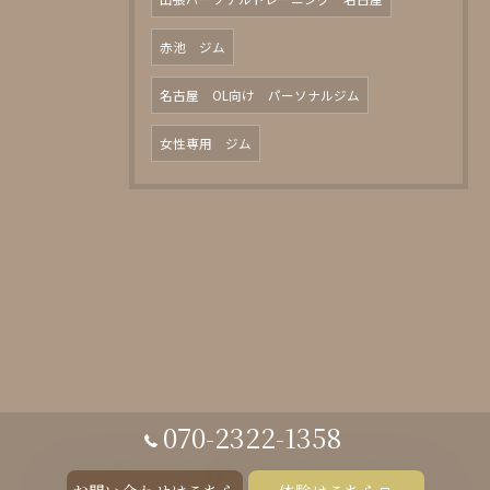
赤池 ジム
名古屋 OL向け パーソナルジム
女性専用 ジム
070-2322-1358