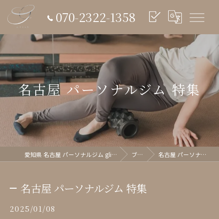
070-2322-1358
名古屋 パーソナルジム 特集
愛知県 名古屋 パーソナルジム glish《グリッシュ》
ブログ
名古屋 パーソナルジム 特集
名古屋 パーソナルジム 特集
2025/01/08