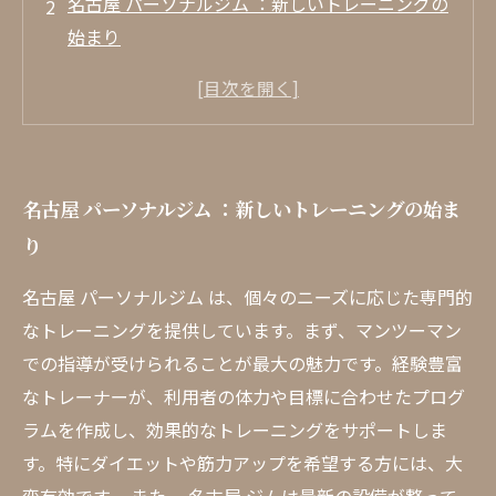
名古屋 パーソナルジム ：新しいトレーニングの
始まり
多様なニーズに応える名古屋のパーソナルトレ
ーニングとは
忙しいあなたに最適なトレーニングプログラム
個別指導で短期間に成果を実感する方法
名古屋 パーソナルジム ：新しいトレーニングの始ま
名古屋 パーソナルジム で叶える理想の健康生活
り
地域に根ざしたトレーニングの魅力を探る
名古屋であなたも次の一歩を踏み出そう！
名古屋 パーソナルジム は、個々のニーズに応じた専門的
なトレーニングを提供しています。まず、マンツーマン
での指導が受けられることが最大の魅力です。経験豊富
なトレーナーが、利用者の体力や目標に合わせたプログ
ラムを作成し、効果的なトレーニングをサポートしま
す。特にダイエットや筋力アップを希望する方には、大