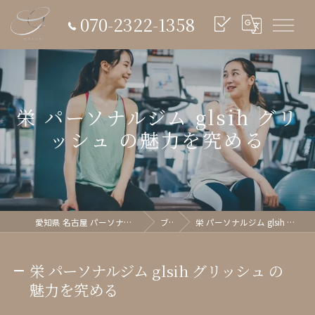
070-2322-1358
栄 パーソナルジム glsih グリ
ッシュ の魅力を究める
愛知県 名古屋 パーソナルジム glish《グリッシュ》
ブログ
栄 パーソナルジム glsih グリッシュ の魅力を究める
栄 パーソナルジム glsih グリッシュ の
魅力を究める