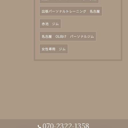
出張パーソナルトレーニング 名古屋
赤池 ジム
名古屋 OL向け パーソナルジム
女性専用 ジム
070-2322-1358