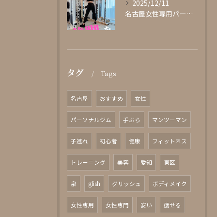
2025/12/11
名古屋女性専用パーソナルジムglishグリッシュ
タグ
Tags
名古屋
おすすめ
女性
パーソナルジム
手ぶら
マンツーマン
子連れ
初心者
健康
フィットネス
トレーニング
美容
愛知
東区
泉
glish
グリッシュ
ボディメイク
女性専用
女性専門
安い
痩せる