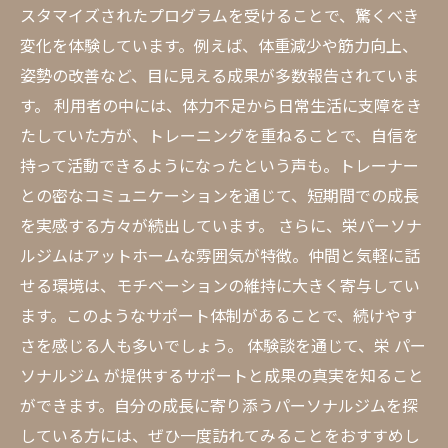
スタマイズされたプログラムを受けることで、驚くべき
変化を体験しています。例えば、体重減少や筋力向上、
姿勢の改善など、目に見える成果が多数報告されていま
す。 利用者の中には、体力不足から日常生活に支障をき
たしていた方が、トレーニングを重ねることで、自信を
持って活動できるようになったという声も。トレーナー
との密なコミュニケーションを通じて、短期間での成長
を実感する方々が続出しています。 さらに、栄パーソナ
ルジムはアットホームな雰囲気が特徴。仲間と気軽に話
せる環境は、モチベーションの維持に大きく寄与してい
ます。このようなサポート体制があることで、続けやす
さを感じる人も多いでしょう。 体験談を通じて、栄 パー
ソナルジム が提供するサポートと成果の真実を知ること
ができます。自分の成長に寄り添うパーソナルジムを探
している方には、ぜひ一度訪れてみることをおすすめし