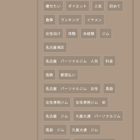
痩せたい
ダイエット
人気
初めて
食事
ランキング
イケメン
女性向け
体験
未経験
ジム
名古屋東区
名古屋 パーソナルジム 人気
料金
高級
都度払い
名古屋 パーソナルジム 女性
高岳
女性専用ジム
女性専用ジム 栄
名古屋 ジム
久屋大通 パーソナルジム
高岳 ジム
久屋大通 ジム