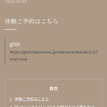
2025/01/10
体験ご予約はこちら
glish
https://glish.hacomono.jp/reserve/schedule/1/1/?
trial=true
目次
体験ご予約はこちら
栄 パーソナルジム glish の魅力とは？新たなフ