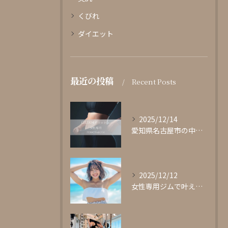
くびれ
ダイエット
最近の投稿
Recent Posts
2025/12/14
愛知県名古屋市の中心部に位置する女性専用パーソナルジムgli...
2025/12/12
女性専用ジムで叶える理想の体型作り