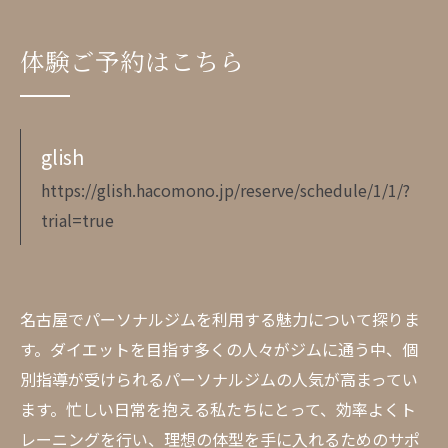
体験ご予約はこちら
glish
https://glish.hacomono.jp/reserve/schedule/1/1/?
trial=true
名古屋でパーソナルジムを利用する魅力について探りま
す。ダイエットを目指す多くの人々がジムに通う中、個
別指導が受けられるパーソナルジムの人気が高まってい
ます。忙しい日常を抱える私たちにとって、効率よくト
レーニングを行い、理想の体型を手に入れるためのサポ