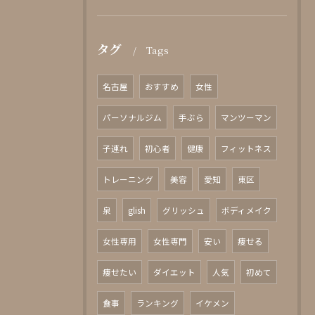
タグ
Tags
名古屋
おすすめ
女性
パーソナルジム
手ぶら
マンツーマン
子連れ
初心者
健康
フィットネス
トレーニング
美容
愛知
東区
泉
glish
グリッシュ
ボディメイク
女性専用
女性専門
安い
痩せる
痩せたい
ダイエット
人気
初めて
食事
ランキング
イケメン