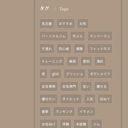
タグ
Tags
名古屋
おすすめ
女性
パーソナルジム
手ぶら
マンツーマン
子連れ
初心者
健康
フィットネス
トレーニング
美容
愛知
東区
泉
glish
グリッシュ
ボディメイク
女性専用
女性専門
安い
痩せる
痩せたい
ダイエット
人気
初めて
食事
ランキング
イケメン
女性向け
体験
未経験
ジム