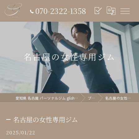
070-2322-1358
名古屋の女性専用ジム
愛知県 名古屋 パーソナルジム glish《グリッシュ》
ブログ
名古屋の女性専用ジム
名古屋の女性専用ジム
2025/01/22