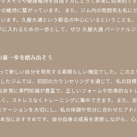
ディメイクや健康維持を目指す方にとって非常に効果的で
の維持に繋がっています。 また、ジム内の雰囲気も私に
ています。久屋大通という都会の中心にいるということも
手に入れるための一歩として、ぜひ 久屋大通 パーソナルジ
の第一歩を踏み出そう
とって新しい自分を発見する素晴らしい機会でした。この
加したジムでは、初回のカウンセリングを通じて、私の目
は非常に専門知識が豊富で、正しいフォームや効果的なト
しく、ストレスなくトレーニングに集中できます。また、
ニケーションを大切にし、私の体調や気分に合わせたアド
 は本当におすすめです。自分自身の成長を実感しながら、