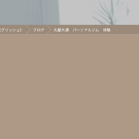
h《グリッシュ》
ブログ
久屋大通 パーソナルジム 体験