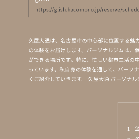
https://glish.hacomono.jp/reserve/schedu
久屋大通は、名古屋市の中心部に位置する魅力
の体験をお届けします。パーソナルジムは、
ができる場所です。特に、忙しい都市生活の
っています。私自身の体験を通して、パーソ
くご紹介していきます。 久屋大通 パーソナ