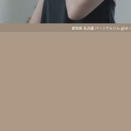
愛知県 名古屋 パーソナルジム glis