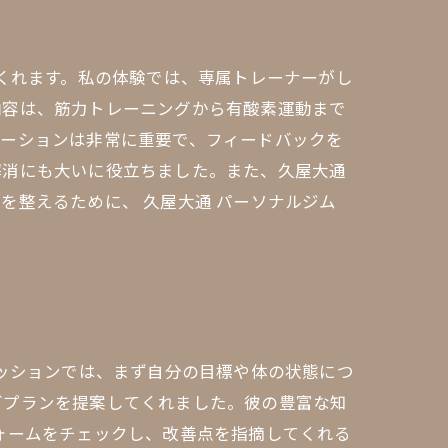
てくれます。私の体験では、専属トレーナーがし
内容は、筋力トレーニングから有酸素運動まで
ケーションは非常に重要で、フィードバックを
解消にも大いに役立ちました。また、久屋大通
を整えるために、 久屋大通 パーソナルジム
。
セッションでは、まず自分の目標や体の状態につ
グプランを提案してくれました。彼の豊富な知
ォームをチェックし、改善点を指摘してくれる