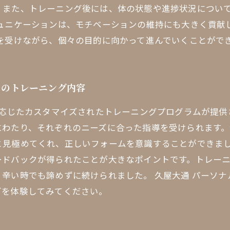
。また、トレーニング後には、体の状態や進捗状況につい
ュニケーションは、モチベーションの維持にも大きく貢献し
を受けながら、個々の目的に向かって進んでいくことがで
 のトレーニング内容
に応じたカスタマイズされたトレーニングプログラムが提
にわたり、それぞれのニーズに合った指導を受けられます
と見極めてくれ、正しいフォームを意識することができまし
ードバックが得られたことが大きなポイントです。トレー
辛い時でも諦めずに続けられました。 久屋大通 パーソナ
グを体験してみてください。