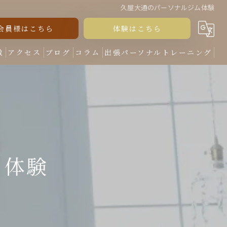
久屋大通のパーソナルジム体験
会員様はこちら
体験はこちら
徴
アクセス
ブログ
コラム
出張パーソナルトレーニング
 体験