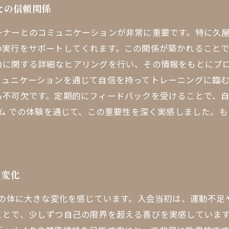
との信頼関係
ーナーとのコミュニケーションが非常に重要です。特に久
の実行をサポートしてくれます。この関係が築かれることで
力に関する詳細なヒアリングを行い、その情報をもとにプ
ミュニケーションを通じて自信を持ってトレーニングに臨む
も不可欠です。定期的にフィードバックを受けることで、
ジム での体験を通じて、この重要性を深く実感しました。
の変化
分の体に大きな変化を感じています。入会当初は、運動不
ことで、少しずつ自己の限界を超える喜びを実感しています