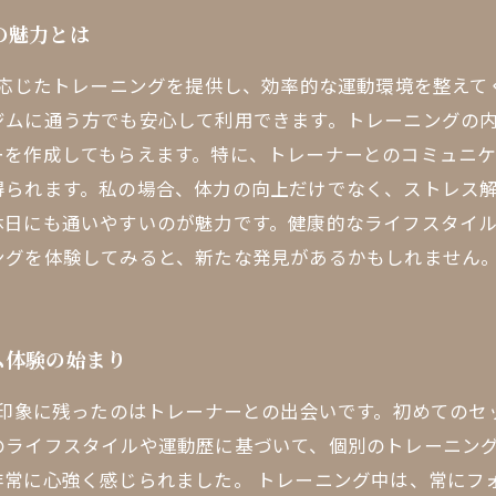
の魅力とは
に応じたトレーニングを提供し、効率的な運動環境を整え
ジムに通う方でも安心して利用できます。トレーニングの
ーを作成してもらえます。特に、トレーナーとのコミュニ
得られます。私の場合、体力の向上だけでなく、ストレス
日にも通いやすいのが魅力です。健康的なライフスタイル
ングを体験してみると、新たな発見があるかもしれません
ム体験の始まり
に印象に残ったのはトレーナーとの出会いです。初めての
のライフスタイルや運動歴に基づいて、個別のトレーニン
非常に心強く感じられました。 トレーニング中は、常にフ