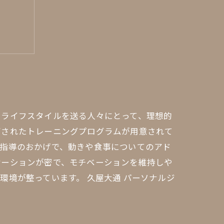
グ内容
出そう
いライフスタイルを送る人々にとって、理想的
ズされたトレーニングプログラムが用意されて
別指導のおかげで、動きや食事についてのアド
ケーションが密で、モチベーションを維持しや
境が整っています。 久屋大通 パーソナルジ