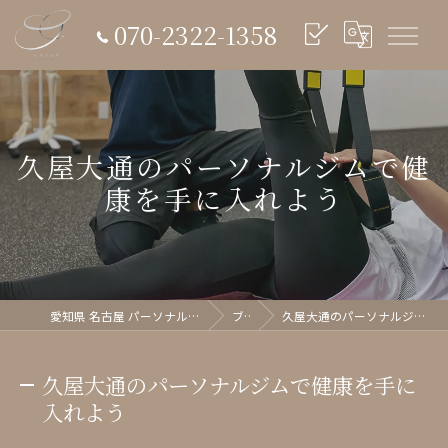
070-2322-1358
久屋大通のパーソナルジムで健
康を手に入れよう
愛知県 名古屋 パーソナルジム glish《グリッシュ》
ブログ
久屋大通のパーソナルジムで健康を手に入れよう
久屋大通のパーソナルジムで健康を手に
入れよう