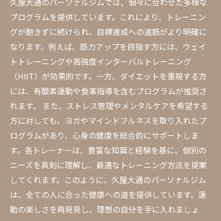
久屋大通のパーソナルジムでは、個々に合わせた多様な
プログラムを提供しています。これにより、トレーニン
グが飽きずに続けられ、目標達成への道筋がより明確に
なります。例えば、筋力アップを目指す方には、ウェイ
トトレーニングや高強度インターバルトレーニング
（HIIT）が効果的です。一方、ダイエットを重視する方
には、有酸素運動や食事指導を含むプログラムが推奨さ
れます。 また、ストレス管理やメンタルケアを希望する
方に対しても、ヨガやマインドフルネスを取り入れたプ
ログラムがあり、心身の健康を総合的にサポートしま
す。各トレーナーは、豊富な知識と経験を基に、個別の
ニーズを真剣に理解し、最適なトレーニング方法を提案
してくれます。このように、久屋大通のパーソナルジム
は、全ての人に合った健康への道を提供しています。運
動の楽しさを再発見し、理想の自分を手に入れましょ