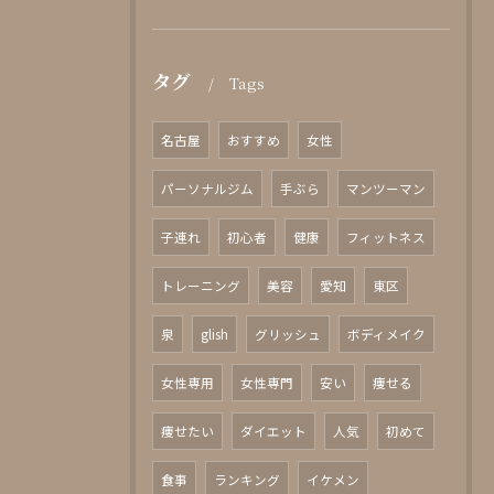
タグ
Tags
名古屋
おすすめ
女性
パーソナルジム
手ぶら
マンツーマン
子連れ
初心者
健康
フィットネス
トレーニング
美容
愛知
東区
泉
glish
グリッシュ
ボディメイク
女性専用
女性専門
安い
痩せる
痩せたい
ダイエット
人気
初めて
食事
ランキング
イケメン