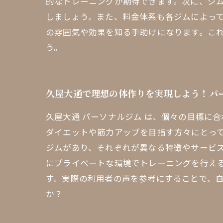
的なトレーニングが期待できます。次に、ジ
しましょう。また、料金体系も各ジムによっ
の雰囲気や効果を知る手助けになります。こ
う。
久屋大通で理想の体作りを実現しよう！パ
久屋大通 パーソナルジム は、個々の目標に
ダイエットや筋力アップを目指す方々にとっ
ジムがあり、それぞれが異なる特徴やサービ
にプライベートな環境でトレーニングを行え
す。実際の利用者の声を参考にすることで、
か？