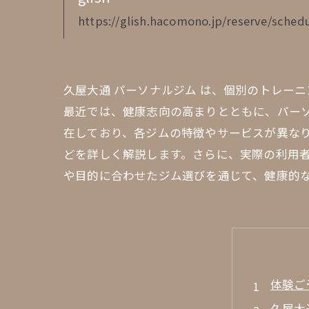
https://glish.hacomono.jp/reserve/schedu
久屋大通 パーソナルジム は、個別のトレー
最近では、健康志向の高まりとともに、パー
在しており、各ジムの特徴やサービスが異なり
どを詳しく解説します。さらに、実際の利用
や目的に合わせたジム選びを通じて、健康的
体験ご
久屋大