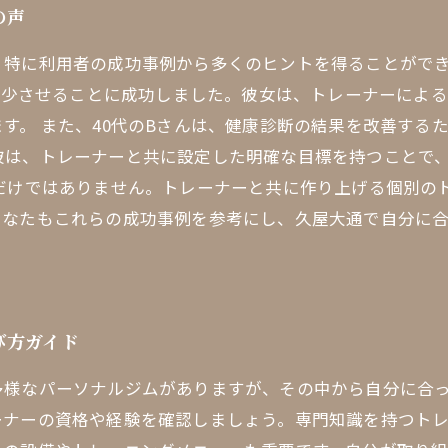
の声
特に利用者の成功事例から多くのヒントを得ることができ
g減少させることに成功しました。彼女は、トレーナーによ
す。 また、40代のBさんは、健康診断の結果を改善する
彼は、トレーナーと共に設定した明確な目標を持つことで
所だけではありません。トレーナーと共に作り上げる個別の
あなたもこれらの成功事例を参考にし、久屋大通で自分に
び方ガイド
多様なパーソナルジムがありますが、その中から自分に合
ーナーの資格や経験を確認しましょう。専門知識を持つト