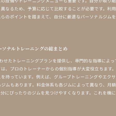
ムの設備やトレーニングメニューも重要です。自分が取り
て異なるため、予算に応じて比較することが必要です。利
れらのポイントを踏まえて、自分に最適なパーソナルジム
ーソナルトレーニングの総まとめ
合わせたトレーニングプランを提供し、専門的な指導によ
ては、プロのトレーナーからの個別指導が大変役立ちます
スを持っています。例えば、グループトレーニングやエク
るジムもあります。料金体系も各ジムによって異なり、月
自分にぴったりのジムを見つけやすくなります。これを機