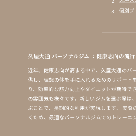
個別プ
効果的
料金体
成功事
どうや
久屋大通 パーソナルジム ：健康志向の流
久屋大
近年、健康志向が高まる中で、久屋大通のパ
供し、理想の体を手に入れるためのサポート
り、効率的な筋力向上やダイエットが期待でき
の雰囲気も様々です。新しいジムを選ぶ際は
ぶことで、長期的な利用が実現します。 実際
くため、最適なパーソナルジムでのトレーニ