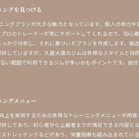
ニングを見つける
ーニングプランが大きな魅力となっています。個人の体力
。プロのトレーナーが常にサポートしてくれるので、初心
しっかり分析し、それに基づいたプランを作成します。最
提供していますが、久屋大通のジムは多様なスタイルと目
のない範囲で利用できるジムが多いのもポイントです。自分
ニングメニュー
力向上を実現するための多様なトレーニングメニューが用
供しており、初心者から上級者までが満足できる内容とな
なストレッチングなどがあり、栄養指導も組み込まれてい