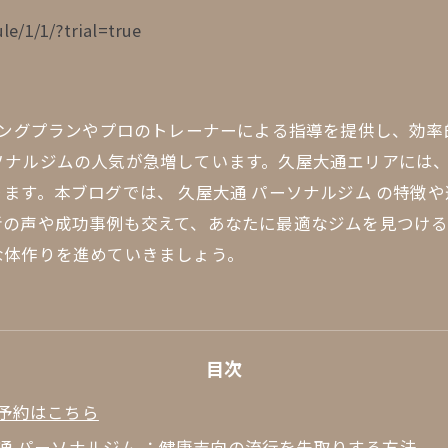
le/1/1/?trial=true
ニングプランやプロのトレーナーによる指導を提供し、効
ソナルジムの人気が急増しています。久屋大通エリアには
ます。本ブログでは、 久屋大通 パーソナルジム の特徴
者の声や成功事例も交えて、あなたに最適なジムを見つけ
な体作りを進めていきましょう。
目次
予約はこちら
通 パーソナルジム ：健康志向の流行を先取りする方法