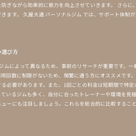
を防ぎながら効果的に筋力を向上させていきます。 さらに
きます。 久屋大通 パーソナルジム では、サポート体制
い選び方
各ジムによって異なるため、事前のリサーチが重要です。一
利用回数に制限がないため、頻繁に通う方にオススメです
する必要があります。また、1回ごとの料金は短期間で特定
しているジムも多く、自分に合ったトレーナーや環境を見
ニューにも注目しましょう。これらを総合的に比較するこ