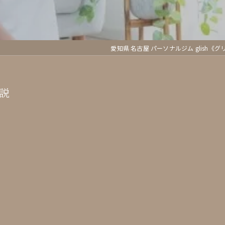
愛知県 名古屋 パーソナルジム glish《
説