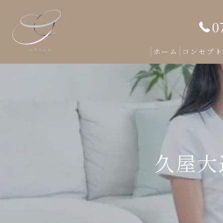
0
ホーム
コンセプ
久屋大