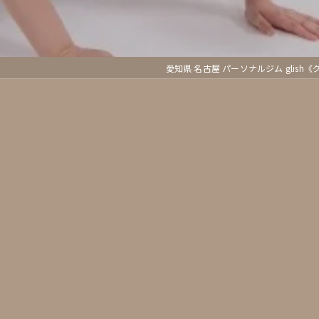
愛知県 名古屋 パーソナルジム glish