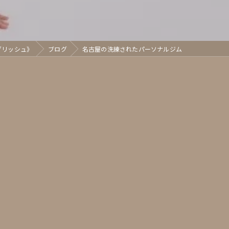
《グリッシュ》
ブログ
名古屋の洗練されたパーソナルジム