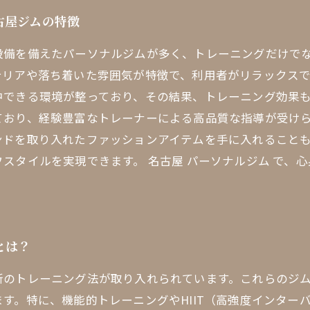
古屋ジムの特徴
設備を備えたパーソナルジムが多く、トレーニングだけで
テリアや落ち着いた雰囲気が特徴で、利用者がリラックス
できる環境が整っており、その結果、トレーニング効果も
ており、経験豊富なトレーナーによる高品質な指導が受け
ンドを取り入れたファッションアイテムを手に入れること
スタイルを実現できます。 名古屋 パーソナルジム で、
とは？
新のトレーニング法が取り入れられています。これらのジ
す。特に、機能的トレーニングやHIIT（高強度インター