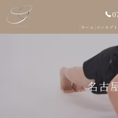
0
ホーム
コンセプ
名古