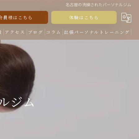
名古屋の洗練されたパーソナルジム
会員様はこちら
体験はこちら
徴
アクセス
ブログ
コラム
出張パーソナルトレーニング
ルジム