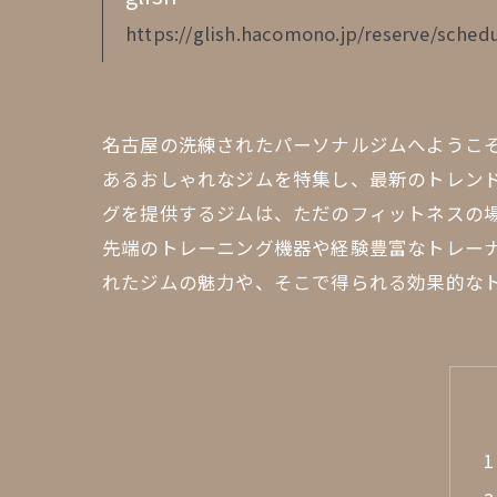
https://glish.hacomono.jp/reserve/schedu
名古屋の洗練されたパーソナルジムへようこ
あるおしゃれなジムを特集し、最新のトレンド
グを提供するジムは、ただのフィットネスの場
先端のトレーニング機器や経験豊富なトレーナ
れたジムの魅力や、そこで得られる効果的な