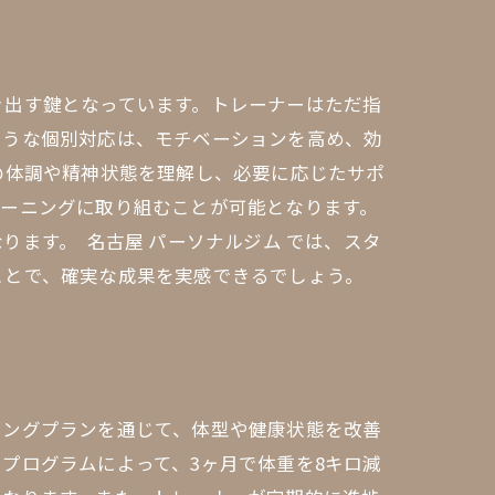
き出す鍵となっています。トレーナーはただ指
ような個別対応は、モチベーションを高め、効
の体調や精神状態を理解し、必要に応じたサポ
レーニングに取り組むことが可能となります。
ます。 名古屋 パーソナルジム では、スタ
ことで、確実な成果を実感できるでしょう。
ニングプランを通じて、体型や健康状態を改善
プログラムによって、3ヶ月で体重を8キロ減