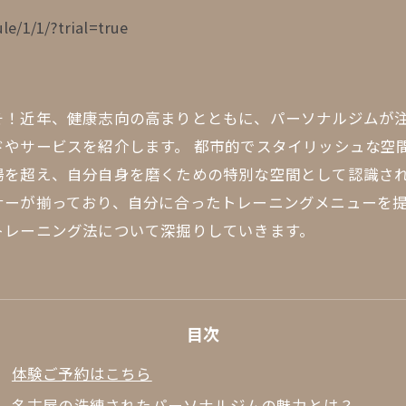
le/1/1/?trial=true
そ！近年、健康志向の高まりとともに、パーソナルジムが
やサービスを紹介します。 都市的でスタイリッシュな空
を超え、自分自身を磨くための特別な空間として認識され
ーが揃っており、自分に合ったトレーニングメニューを提
トレーニング法について深掘りしていきます。
目次
体験ご予約はこちら
名古屋の洗練されたパーソナルジムの魅力とは？