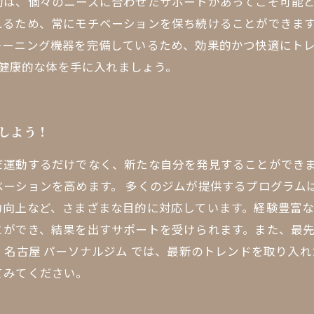
功は、個々のニーズに合わせたサポートがあってこそ可能
れるため、常にモチベーションを保ち続けることができま
レーニング機器を完備しているため、効果的かつ快適にト
、健康的な体を手に入れましょう。
見しよう！
だ運動するだけでなく、新たな自分を発見することができ
ベーションを高めます。 多くのジムが提供するプログラム
力向上など、さまざまな目的に対応しています。経験豊富
とができ、結果を出すサポートを受けられます。また、最
 名古屋 パーソナルジム では、最新のトレンドを取り入
てみてください。