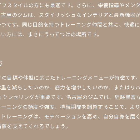
イフスタイルの方にも最適です。さらに、栄養指導やメン
名古屋のジムは、スタイリッシュなインテリアと最新機器
一つです。同じ目的を持つトレーニング仲間と共に、快適
たい方には、まさにうってつけの場所です。
方
々の目標や体型に応じたトレーニングメニューが特徴です
体重を減らしたいのか、筋力を増やしたいのか、またはリ
カウンセリングが重要です。名古屋のジムでは、経験豊富
ーニングの頻度や強度、持続期間を調整することで、より
トレーニングは、モチベーションを高め、自分自身を磨く
習慣を支えてくれるでしょう。