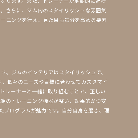
となります。また、トレーナーが定期的に進捗
す。さらに、ジム内のスタイリッシュな雰囲気
レーニングを行え、見た目も気分を高める要素
ます。ジムのインテリアはスタイリッシュで、
は、個々のニーズや目標に合わせてカスタマイ
なトレーナーと一緒に取り組むことで、正しい
先端のトレーニング機器が整い、効果的かつ安
れたプログラムが魅力です。自分自身を磨き、理