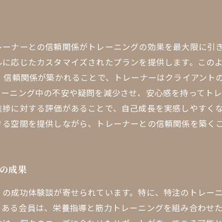
レーナーとの信頼関係がトレーニングの効果を最大限に引
ルに応じたカスタマイズされたプランを提供します。この
 信頼関係が築かれることで、トレーナーはクライアント
レーニング中の不安や疑問を減少させ、安心感を持ってト
捗に対する評価があることで、自己成長を実感しやすくなり
きる空間を提供しながら、トレーナーとの信頼関係を築く
グの成果
くの成功体験談が寄せられています。特に、特注のトレー
ある会員は、栄養指導と筋力トレーニングを組み合わせた