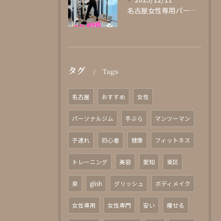
名古屋女性専用パーソナルジムglishグリッシュ
タグ
Tags
名古屋
おすすめ
女性
パーソナルジム
手ぶら
マンツーマン
子連れ
初心者
健康
フィットネス
トレーニング
美容
愛知
東区
泉
glish
グリッシュ
ボディメイク
女性専用
女性専門
安い
痩せる