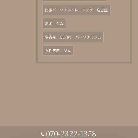
出張パーソナルトレーニング 名古屋
赤池 ジム
名古屋 OL向け パーソナルジム
女性専用 ジム
070-2322-1358