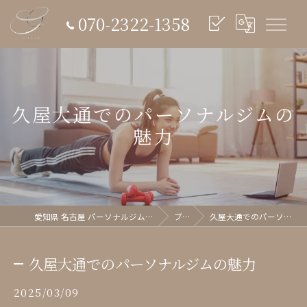
070-2322-1358
久屋大通でのパーソナルジムの
魅力
愛知県 名古屋 パーソナルジム glish《グリッシュ》
ブログ
久屋大通でのパーソナルジムの魅力
久屋大通でのパーソナルジムの魅力
2025/03/09