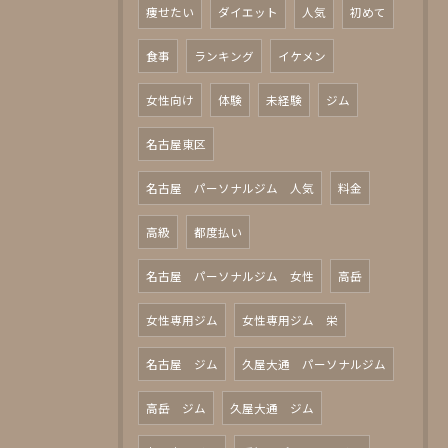
痩せたい
ダイエット
人気
初めて
食事
ランキング
イケメン
女性向け
体験
未経験
ジム
名古屋東区
名古屋 パーソナルジム 人気
料金
高級
都度払い
名古屋 パーソナルジム 女性
高岳
女性専用ジム
女性専用ジム 栄
名古屋 ジム
久屋大通 パーソナルジム
高岳 ジム
久屋大通 ジム