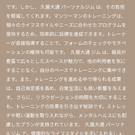
です。しかし、 久屋大通 パーソナルジム は、その負担
を軽減してくれます。マンツーマンのトレーニングは、
個々のライフスタイルやニーズに合わせたプログラムを
提供するため、効率的に目標を達成できます。トレーナ
ーが直接指導することで、フォームのチェックやモチベ
ーションの維持も可能です。 久屋大通 ジム は、器具が
豊富で広々としたスペースが魅力で、他の利用者を気に
することなく、自分のペースでトレーニングに集中でき
ます。また、トレーニングを進める中で得られる成果
は、自己肯定感を高め、日常生活にも良い影響を与えま
す。 さらに、リラクゼーションの時間を大切にすること
も、トレーニングの効果を引き出す秘訣です。ストレッ
チや軽い運動を取り入れながら、メンタルヘルスにも配
慮したプランが支持されています。 久屋大通 パーソナ
ルジム で、健康的なライフスタイルを手に入れましょ