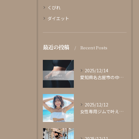
くびれ
ダイエット
最近の投稿
Recent Posts
2025/12/14
愛知県名古屋市の中心部に位置する女性専用パーソナルジムgli...
2025/12/12
女性専用ジムで叶える理想の体型作り
2025/12/11