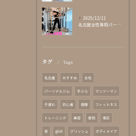
2025/12/11
名古屋女性専用パーソナルジムglishグリッシュ
タグ
Tags
名古屋
おすすめ
女性
パーソナルジム
手ぶら
マンツーマン
子連れ
初心者
健康
フィットネス
トレーニング
美容
愛知
東区
泉
glish
グリッシュ
ボディメイク