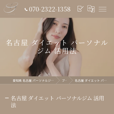
070-2322-1358
名古屋 ダイエット パーソナル
ジム 活用法
愛知県 名古屋 パーソナルジム glish《グリッシュ》
ブログ
名古屋 ダイエット パーソナルジム 活用法
名古屋 ダイエット パーソナルジム 活用
法