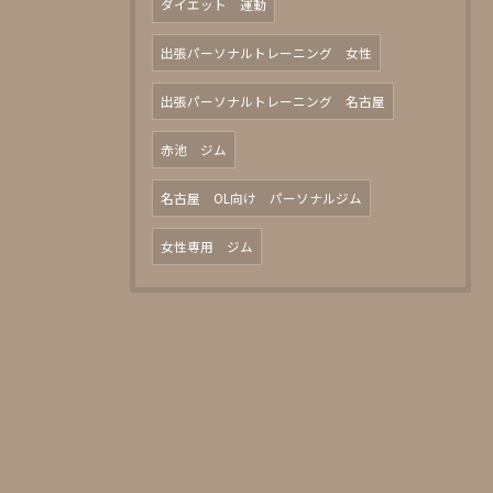
ダイエット 運動
出張パーソナルトレーニング 女性
出張パーソナルトレーニング 名古屋
赤池 ジム
名古屋 OL向け パーソナルジム
女性専用 ジム