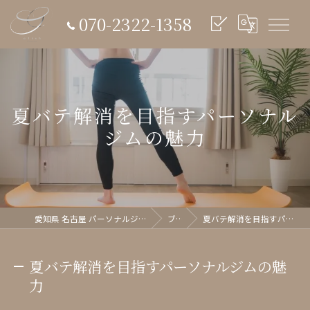
070-2322-1358
夏バテ解消を目指すパーソナル
ジムの魅力
愛知県 名古屋 パーソナルジム glish《グリッシュ》
ブログ
夏バテ解消を目指すパーソナルジムの魅力
夏バテ解消を目指すパーソナルジムの魅
力