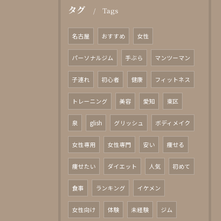
タグ
Tags
名古屋
おすすめ
女性
パーソナルジム
手ぶら
マンツーマン
子連れ
初心者
健康
フィットネス
トレーニング
美容
愛知
東区
泉
glish
グリッシュ
ボディメイク
女性専用
女性専門
安い
痩せる
痩せたい
ダイエット
人気
初めて
食事
ランキング
イケメン
女性向け
体験
未経験
ジム