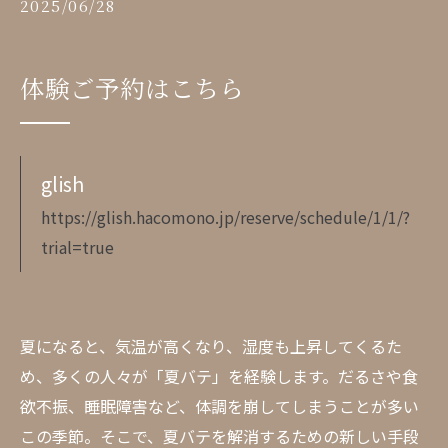
2025/06/28
体験ご予約はこちら
glish
https://glish.hacomono.jp/reserve/schedule/1/1/?
trial=true
夏になると、気温が高くなり、湿度も上昇してくるた
め、多くの人々が「夏バテ」を経験します。だるさや食
欲不振、睡眠障害など、体調を崩してしまうことが多い
この季節。そこで、夏バテを解消するための新しい手段