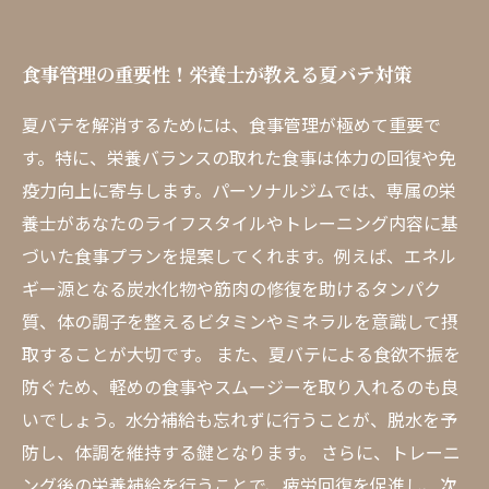
食事管理の重要性！栄養士が教える夏バテ対策
夏バテを解消するためには、食事管理が極めて重要で
す。特に、栄養バランスの取れた食事は体力の回復や免
疫力向上に寄与します。パーソナルジムでは、専属の栄
養士があなたのライフスタイルやトレーニング内容に基
づいた食事プランを提案してくれます。例えば、エネル
ギー源となる炭水化物や筋肉の修復を助けるタンパク
質、体の調子を整えるビタミンやミネラルを意識して摂
取することが大切です。 また、夏バテによる食欲不振を
防ぐため、軽めの食事やスムージーを取り入れるのも良
いでしょう。水分補給も忘れずに行うことが、脱水を予
防し、体調を維持する鍵となります。 さらに、トレーニ
ング後の栄養補給を行うことで、疲労回復を促進し、次