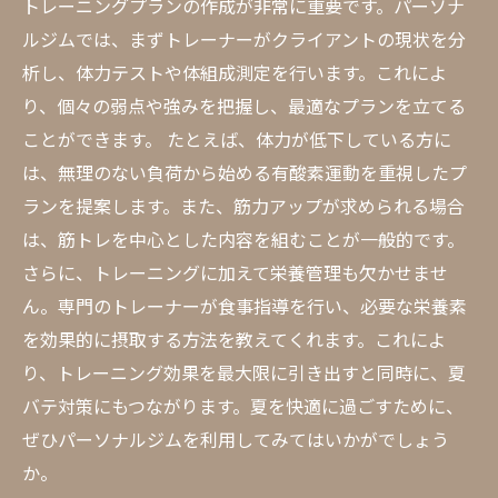
トレーニングプランの作成が非常に重要です。パーソナ
ルジムでは、まずトレーナーがクライアントの現状を分
析し、体力テストや体組成測定を行います。これによ
り、個々の弱点や強みを把握し、最適なプランを立てる
ことができます。 たとえば、体力が低下している方に
は、無理のない負荷から始める有酸素運動を重視したプ
ランを提案します。また、筋力アップが求められる場合
は、筋トレを中心とした内容を組むことが一般的です。
さらに、トレーニングに加えて栄養管理も欠かせませ
ん。専門のトレーナーが食事指導を行い、必要な栄養素
を効果的に摂取する方法を教えてくれます。これによ
り、トレーニング効果を最大限に引き出すと同時に、夏
バテ対策にもつながります。夏を快適に過ごすために、
ぜひパーソナルジムを利用してみてはいかがでしょう
か。