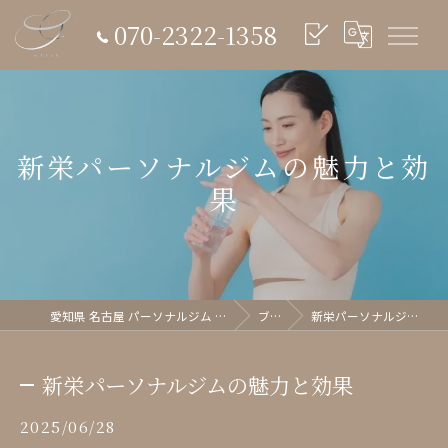
070-2322-1358
新栄パーソナルジムの魅力と効
果
愛知県 名古屋 パーソナルジム glish《グリッシュ》
ブログ
新栄パーソナルジムの魅力と効果
新栄パーソナルジムの魅力と効果
2025/06/28