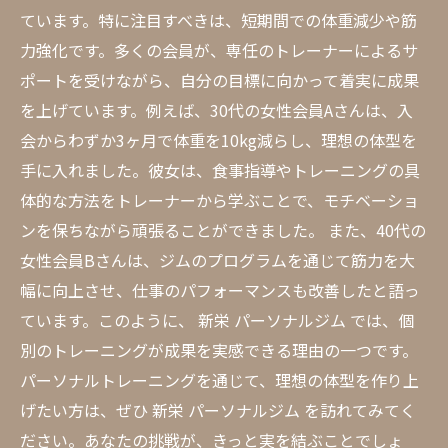
ています。特に注目すべきは、短期間での体重減少や筋
力強化です。多くの会員が、専任のトレーナーによるサ
ポートを受けながら、自分の目標に向かって着実に成果
を上げています。例えば、30代の女性会員Aさんは、入
会からわずか3ヶ月で体重を10kg減らし、理想の体型を
手に入れました。彼女は、食事指導やトレーニングの具
体的な方法をトレーナーから学ぶことで、モチベーショ
ンを保ちながら頑張ることができました。 また、40代の
女性会員Bさんは、ジムのプログラムを通じて筋力を大
幅に向上させ、仕事のパフォーマンスも改善したと語っ
ています。このように、 新栄 パーソナルジム では、個
別のトレーニングが成果を実感できる理由の一つです。
パーソナルトレーニングを通じて、理想の体型を作り上
げたい方は、ぜひ 新栄 パーソナルジム を訪れてみてく
ださい。あなたの挑戦が、きっと実を結ぶことでしょ