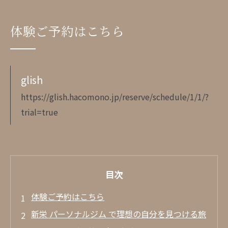
体験ご予約はこちら
glish
https://glish.hacomono.jp/reserve/schedule/1/1/?
trial=true
目次
体験ご予約はこちら
新栄 パーソナルジム で理想の自分を見つける旅