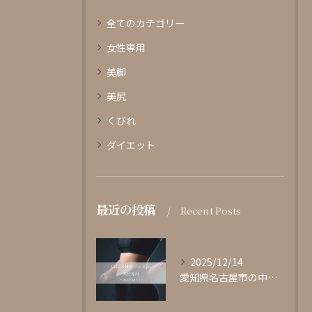
全てのカテゴリー
女性専用
美脚
美尻
くびれ
ダイエット
最近の投稿
Recent Posts
2025/12/14
愛知県名古屋市の中心部に位置する女性専用パーソナルジムgli...