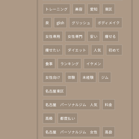
トレーニング
美容
愛知
東区
泉
glish
グリッシュ
ボディメイク
女性専用
女性専門
安い
痩せる
痩せたい
ダイエット
人気
初めて
食事
ランキング
イケメン
女性向け
体験
未経験
ジム
名古屋東区
名古屋 パーソナルジム 人気
料金
高級
都度払い
名古屋 パーソナルジム 女性
高岳