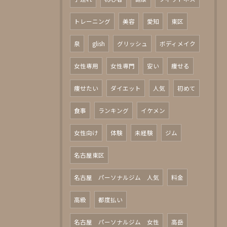
トレーニング
美容
愛知
東区
泉
glish
グリッシュ
ボディメイク
女性専用
女性専門
安い
痩せる
痩せたい
ダイエット
人気
初めて
食事
ランキング
イケメン
女性向け
体験
未経験
ジム
名古屋東区
名古屋 パーソナルジム 人気
料金
高級
都度払い
名古屋 パーソナルジム 女性
高岳