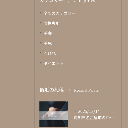
Categories
全てのカテゴリー
女性専用
美脚
美尻
くびれ
ダイエット
最近の投稿
Recent Posts
2025/12/14
愛知県名古屋市の中心部に位置する女性専用パーソナルジムgli...