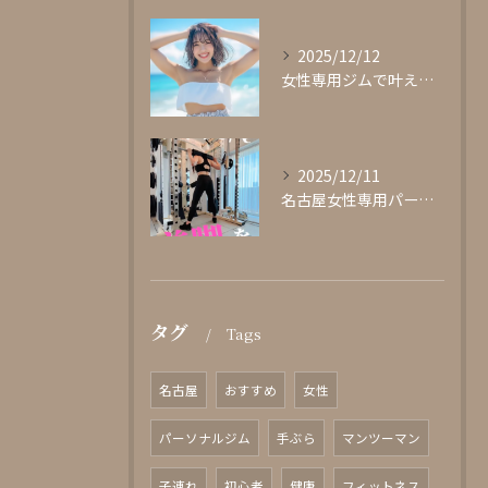
2025/12/12
女性専用ジムで叶える理想の体型作り
2025/12/11
名古屋女性専用パーソナルジムglishグリッシュ
タグ
Tags
名古屋
おすすめ
女性
パーソナルジム
手ぶら
マンツーマン
子連れ
初心者
健康
フィットネス