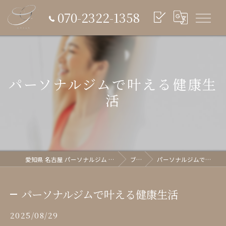
070-2322-1358
パーソナルジムで叶える健康生
活
愛知県 名古屋 パーソナルジム glish《グリッシュ》
ブログ
パーソナルジムで叶える健康生活
パーソナルジムで叶える健康生活
2025/08/29