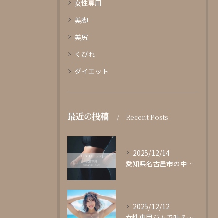
女性専用
美脚
美尻
くびれ
ダイエット
最近の投稿
Recent Posts
2025/12/14
愛知県名古屋市の中心部に位置する女性専用パーソナルジムgli...
2025/12/12
女性専用ジムで叶える理想の体型作り