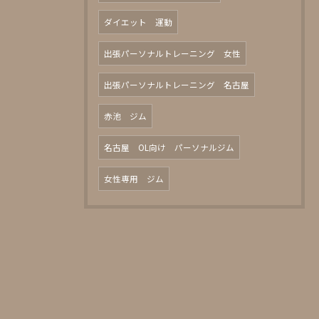
ダイエット 運動
出張パーソナルトレーニング 女性
出張パーソナルトレーニング 名古屋
赤池 ジム
名古屋 OL向け パーソナルジム
女性専用 ジム