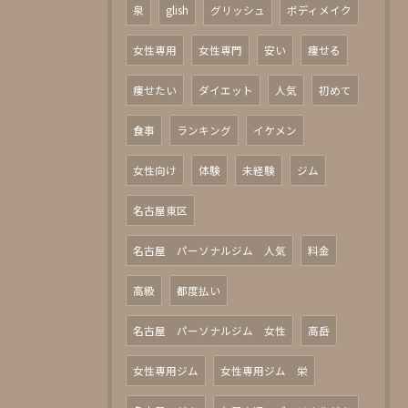
泉
glish
グリッシュ
ボディメイク
女性専用
女性専門
安い
痩せる
痩せたい
ダイエット
人気
初めて
食事
ランキング
イケメン
女性向け
体験
未経験
ジム
名古屋東区
名古屋 パーソナルジム 人気
料金
高級
都度払い
名古屋 パーソナルジム 女性
高岳
女性専用ジム
女性専用ジム 栄