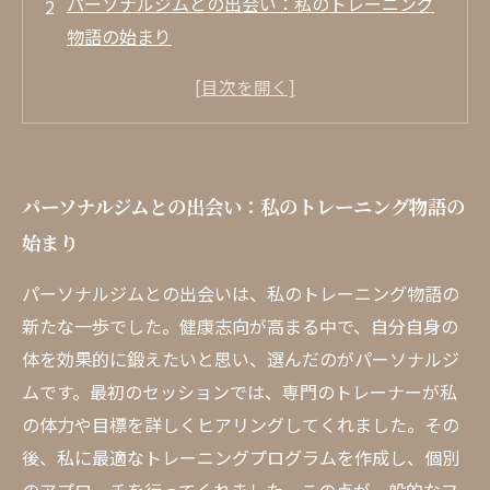
パーソナルジムとの出会い：私のトレーニング
物語の始まり
目標設定から始まるパーソナライズドなトレー
ニング
トレーナーのサポートがもたらす大きな変化
仲間と共に成長する：モチベーションの重要性
パーソナルジムとの出会い：私のトレーニング物語の
理想のボディを手に入れるための秘訣
始まり
体験談：私がパーソナルジムで得た効果とは
パーソナルジムとの出会いは、私のトレーニング物語の
新たな一歩でした。健康志向が高まる中で、自分自身の
体を効果的に鍛えたいと思い、選んだのがパーソナルジ
ムです。最初のセッションでは、専門のトレーナーが私
の体力や目標を詳しくヒアリングしてくれました。その
後、私に最適なトレーニングプログラムを作成し、個別