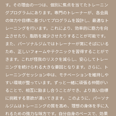
す。その理由の一つは、個別に焦点を当てたトレーニン
グプログラムにあります。専門のトレーナーが、各会員
の体力や目標に基づいてプログラムを設計し、最適なト
レーニングを行います。これにより、効率的に筋力を向
上させたり、脂肪を減少させたりすることが可能です。
また、パーソナルジムではトレーナーが常にそばにいる
ため、正しいフォームやテクニックを習得することがで
きます。これが怪我のリスクを減らし、安心してトレー
ニングを続けられる大きな要因となります。さらに、ト
レーニングセッション中は、モチベーションを維持しや
すい環境が整っています。ずっと一緒に頑張る仲間がい
ることで、相互に励まし合うことができ、より高い目標
に挑戦する意欲が湧いてきます。 このように、パーソナ
ルジムはトレーニングの質を高め、理想の身体を手に入
れるための強力な味方です。自分自身のペースで、効果