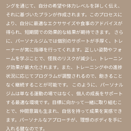
ングを通じて、自分の希望や体力レベルを詳しく伝え、
それに基づいたプランが作成されます。このプロセスに
より、自分に最適なエクササイズや食事のアドバイスが
得られ、短期間での効果的な結果が期待できます。 さら
に、パーソナルジムでは個別のサポートが手厚く、トレ
ーナーが常に指導を行ってくれます。正しい姿勢やフォ
ームを学ぶことで、怪我のリスクが減少し、トレーニン
グ効果が最大化されます。また、トレーニング中の進捗
状況に応じてプログラムが調整されるので、飽きること
なく継続することが可能です。 このように、パーソナル
ジムは単なる運動の場ではなく、個人の成長をサポート
する最適な環境です。目標に向かって一緒に取り組むこ
とで、仲間意識も生まれ、自信を持って成果を実感でき
ます。パーソナルなアプローチが、理想のボディを手に
入れる鍵なのです。