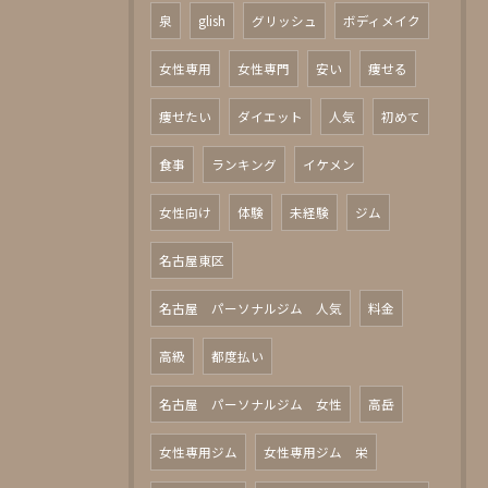
泉
glish
グリッシュ
ボディメイク
女性専用
女性専門
安い
痩せる
痩せたい
ダイエット
人気
初めて
食事
ランキング
イケメン
女性向け
体験
未経験
ジム
名古屋東区
名古屋 パーソナルジム 人気
料金
高級
都度払い
名古屋 パーソナルジム 女性
高岳
女性専用ジム
女性専用ジム 栄