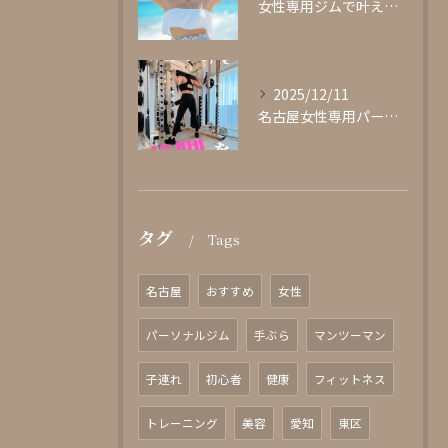
女性専用ジムで叶える理想の体型作り
2025/12/11
名古屋女性専用パーソナルジムglishグリッシュ
タグ
Tags
名古屋
おすすめ
女性
パーソナルジム
手ぶら
マンツーマン
子連れ
初心者
健康
フィットネス
トレーニング
美容
愛知
東区