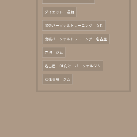
ダイエット 運動
出張パーソナルトレーニング 女性
出張パーソナルトレーニング 名古屋
赤池 ジム
名古屋 OL向け パーソナルジム
女性専用 ジム