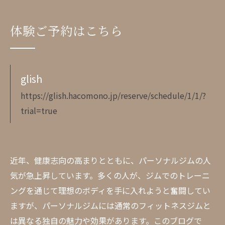
体験ご予約はこちら
glish
https://glish.hacomono.jp/reserve/schedule/1/1/?
trial=true
近年、健康志向の高まりとともに、パーソナルジムの人
気が急上昇しています。多くの人が、ジムでのトレーニ
ングを通じて理想のボディを手に入れようと奮闘してい
ますが、パーソナルジムには通常のフィットネスジムと
は異なる独自の魅力や効果があります。このブログで