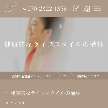
070-2322-1358
健康的なライフスタイルの構築
愛知県 名古屋 パーソナルジム glish《グリッシュ》
ブログ
健康的なライフスタイルの構築
健康的なライフスタイルの構築
2025/09/03