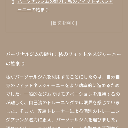
パーソナルジムの魅力：私のフィットネスジャ
ーニーの始まり
プロのトレーナーとの出会いがもたらした変化
効果的なトレーニングプランの重要性とは？
モチベーション維持の秘密：楽しく運動を続け
る方法
パーソナルジムの魅力：私のフィットネスジャーニー
パーソナルジムでの成功事例：私の体験談
の始まり
専門家が語る！パーソナルジムの真の効果とは
新しいライフスタイルを手に入れる：パーソナ
私がパーソナルジムを利用することにしたのは、自分自
ルジムを利用するメリット
身のフィットネスジャーニーをより効率的に進めるため
でした。一般的なジムではモチベーションを維持するの
が難しく、自己流のトレーニングでは限界を感じていま
した。そこで、専属トレーナーによる個別のトレーニン
グプランが魅力に思え、パーソナルジムを選びました。