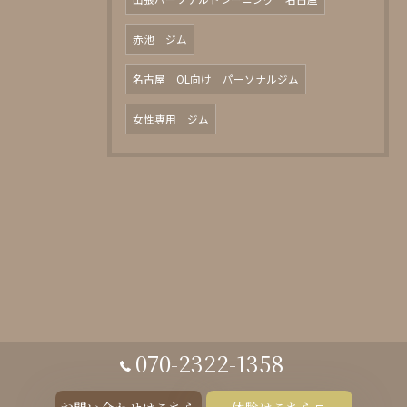
赤池 ジム
名古屋 OL向け パーソナルジム
女性専用 ジム
070-2322-1358