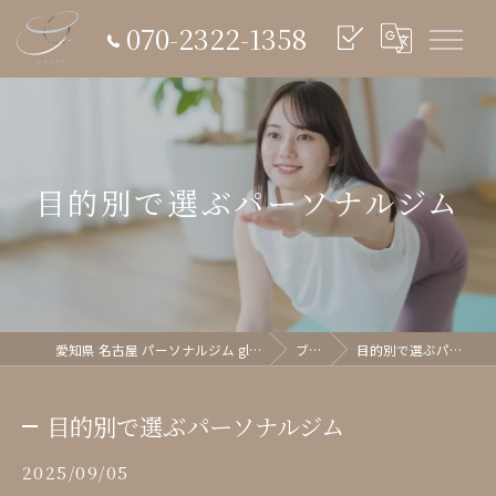
070-2322-1358
目的別で選ぶパーソナルジム
愛知県 名古屋 パーソナルジム glish《グリッシュ》
ブログ
目的別で選ぶパーソナルジム
目的別で選ぶパーソナルジム
2025/09/05