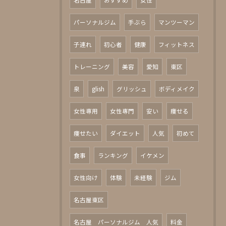
名古屋
おすすめ
女性
パーソナルジム
手ぶら
マンツーマン
子連れ
初心者
健康
フィットネス
トレーニング
美容
愛知
東区
泉
glish
グリッシュ
ボディメイク
女性専用
女性専門
安い
痩せる
痩せたい
ダイエット
人気
初めて
食事
ランキング
イケメン
女性向け
体験
未経験
ジム
名古屋東区
名古屋 パーソナルジム 人気
料金