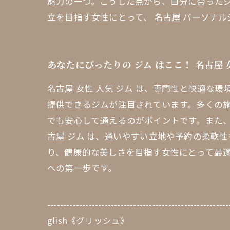
魅力の一つ。こうした点から、自分に合った
立を目指す女性にとって、 名古屋 パーソナ
あなたにぴったりの ジム はここ！ 名古屋 
名古屋 女性 人気 ジム は、専門性と快適
提供できるジムが注目されています。多くの
でも安心して通えるのがポイントです。また、
古屋 ジム は、通いやすい立地や予約の柔軟
り、健康的な美しさを目指す女性にとって最適
への第一歩です。
---------------------------------------------------------
glish《グリッシュ》