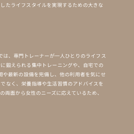
実したライフスタイルを実現するための大きな
ムでは、専門トレーナーが一人ひとりのライフス
的に鍛えられる集中トレーニングや、自宅での
空間や最新の設備を完備し、他の利用者を気にせ
けでなく、栄養指導や生活習慣のアドバイスを
容の両面から女性のニーズに応えているため、