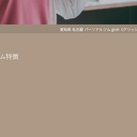
愛知県 名古屋 パーソナルジム glish《グリッ
ム特徴