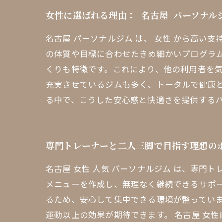
女性に選ばれる理由： 名古屋 パーソナル
名古屋 パーソナルジム は、 女性 から高い
の体質や目標に合わせたきめ細かいプログラ
くりも特徴です。これにより、他の利用者を
充実させているジムも多く、トータルで健康と
る中で、こうした安心感と快適さを提供するパ
専門トレーナーと二人三脚で目指す理想の
名古屋 女性 人気 パーソナルジム は、専
メニューを作成し、無理なく継続できるサポ
るため、安心して集中できる環境が整ってい
運動以上の効果が期待できます。 名古屋 女