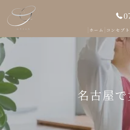
0
ホーム
コンセプ
名古屋で