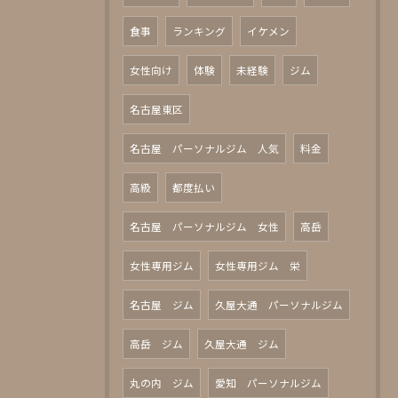
食事
ランキング
イケメン
女性向け
体験
未経験
ジム
名古屋東区
名古屋 パーソナルジム 人気
料金
高級
都度払い
名古屋 パーソナルジム 女性
高岳
女性専用ジム
女性専用ジム 栄
名古屋 ジム
久屋大通 パーソナルジム
高岳 ジム
久屋大通 ジム
丸の内 ジム
愛知 パーソナルジム