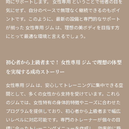
時にサポートします。 女性専用 ということで他者の目を
気にせず、自分のペースで無理なく継続できるのもポイ
ントです。このように、最新の設備と専門的なサポート
が揃った 女性専用 ジム は、理想の美ボディを目指す方
にとって最適な環境と言えるでしょう。
初心者から上級者まで！ 女性専用 ジム で理想の体型
を実現する成功ストーリー
女性専用 ジム は、安心してトレーニングに集中できる空
間として、多くの女性から支持を受けています。これら
のジムでは、女性特有の身体的特徴やニーズに合わせた
プログラムを提供しており、初心者から上級者まで幅広
いレベルに対応可能です。専門のトレーナーが個々の目
標に合ったトレーニングメニューを作成し、効率的に筋