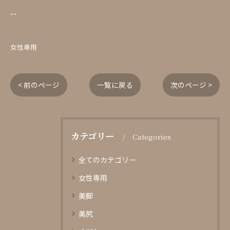
--
女性専用
< 前のページ
一覧に戻る
次のページ >
カテゴリー
Categories
全てのカテゴリー
女性専用
美脚
美尻