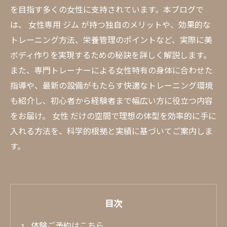
を目指す多くの女性に支持されています。本ブログで
は、 女性専用 ジム が持つ独自のメリットや、効果的な
トレーニング方法、栄養管理のポイントなど、実際に美
ボディ作りを実現するための秘訣を詳しく解説します。
また、専門トレーナーによる女性特有の身体に合わせた
指導や、最新の設備がもたらす快適なトレーニング環境
も紹介し、初心者から経験者まで幅広い方に役立つ内容
をお届け。 女性 だけの空間で理想の体型を効率的に手に
入れる方法を、科学的根拠と実績に基づいてご案内しま
す。
目次
体験ご予約はこちら