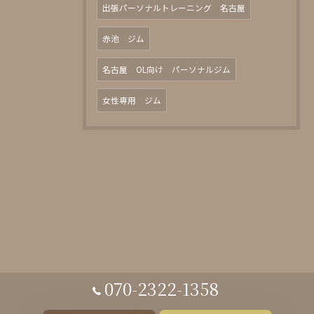
出張パーソナルトレーニング 名古屋
赤池 ジム
名古屋 OL向け パーソナルジム
女性専用 ジム
070-2322-1358