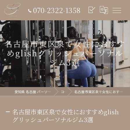
070-2322-1358
名古屋市東区泉で女性におすす
めglishグリッシュパーソナル
ジム3選
愛知県 名古屋 パーソナルジム glish《グリッシュ》
コラム
名古屋市東区泉で女性におすすめglishグリッシュパーソナルジム3選
名古屋市東区泉で女性におすすめglish
グリッシュパーソナルジム3選