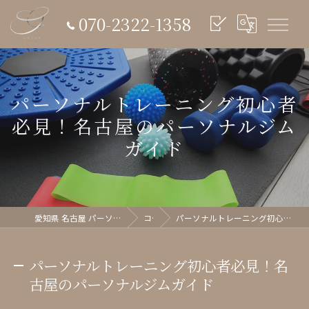
070-2322-1358
パーソナルトレーニング初心者
必見！名古屋のパーソナルジム
ガイド
愛知県 名古屋 パーソナルジム glish《グリッシュ》
コラム
パーソナルトレーニング初心者必見！名古屋のパーソナルジムガイド
パーソナルトレーニング初心者必見！名
古屋のパーソナルジムガイド