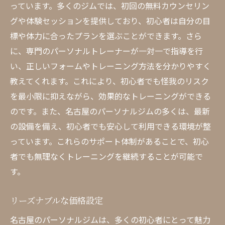
っています。多くのジムでは、初回の無料カウンセリン
グや体験セッションを提供しており、初心者は自分の目
標や体力に合ったプランを選ぶことができます。さら
に、専門のパーソナルトレーナーが一対一で指導を行
い、正しいフォームやトレーニング方法を分かりやすく
教えてくれます。これにより、初心者でも怪我のリスク
を最小限に抑えながら、効果的なトレーニングができる
のです。また、名古屋のパーソナルジムの多くは、最新
の設備を備え、初心者でも安心して利用できる環境が整
っています。これらのサポート体制があることで、初心
者でも無理なくトレーニングを継続することが可能で
す。
リーズナブルな価格設定
名古屋のパーソナルジムは、多くの初心者にとって魅力