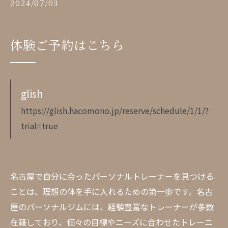
2024/07/03
体験ご予約はこちら
glish
https://glish.hacomono.jp/reserve/schedule/1/1/?
trial=true
名古屋で自分に合ったパーソナルトレーナーを見つける
ことは、理想の体を手に入れるための第一歩です。名古
屋のパーソナルジムには、経験豊富なトレーナーが多数
在籍しており、個々の目標やニーズに合わせたトレーニ