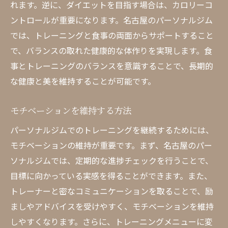
れます。逆に、ダイエットを目指す場合は、カロリーコ
サポート
ントロールが重要になります。名古屋のパーソナルジム
総合的な健康管理の重要性
では、トレーニングと食事の両面からサポートすること
パーソナルジムでの健康チェック
で、バランスの取れた健康的な体作りを実現します。食
トレーニングと健康管理の関係
事とトレーニングのバランスを意識することで、長期的
な健康と美を維持することが可能です。
生活習慣病予防のためのトレーニング
パーソナルジムでのメンタルサポート
モチベーションを維持する方法
健康維持のための継続的トレーニング
パーソナルジムでのトレーニングを継続するためには、
モチベーションの維持が重要です。まず、名古屋のパー
ソナルジムでは、定期的な進捗チェックを行うことで、
目標に向かっている実感を得ることができます。また、
トレーナーと密なコミュニケーションを取ることで、励
ましやアドバイスを受けやすく、モチベーションを維持
しやすくなります。さらに、トレーニングメニューに変