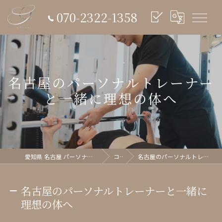
070-2322-1358
名古屋のパーソナルトレーナー
と一緒に理想の体へ
愛知県 名古屋 パーソナルジム glish《グリッシュ》
コラム
名古屋のパーソナルトレーナーと一緒に理想の体へ
名古屋のパーソナルトレーナーと一緒に
理想の体へ