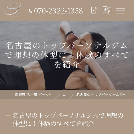
070-2322-1358
名古屋のトップパーソナルジム
で理想の体型に！体験のすべて
を紹介
愛知県 名古屋 パーソナルジム glish《グリッシュ》
コラム
名古屋のトップパーソナルジムで理想の体型に！体験のすべてを紹介
名古屋のトップパーソナルジムで理想の
体型に！体験のすべてを紹介