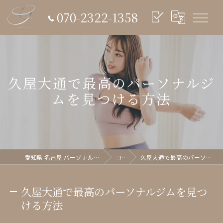
070-2322-1358
久屋大通で最高のパーソナルジ
ムを見つける方法
愛知県 名古屋 パーソナルジム glish《グリッシュ》
コラム
久屋大通で最高のパーソナルジムを見つける方法
久屋大通で最高のパーソナルジムを見つ
ける方法