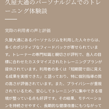
久屋大通のパーソナルジムでのトレ
ーニング体験談
実際の利用者の声と評価
久屋大通にあるパーソナルジムを利用した人々からは、
多くのポジティブなフィードバックが寄せられていま
す。トレーナーの専門知識と親切さが評判で、各人の目
標に合わせたカスタマイズされたトレーニングプランが
提供されています。利用者の多くは「短期間で目に見え
る成果を実感できた」と語っており、特に個別指導の質
の高さが評価されています。また、プライバシーが重視
されているため、安心してトレーニングに集中できる環
境が整っている点も好評です。その結果、モチベーショ
ンを持続させやすく、長期的な健康改善にもつながって