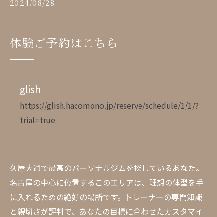
2024/08/28
体験ご予約はこちら
glish
https://glish.hacomono.jp/reserve/schedule/1/1/?
trial=true
久屋大通で最高のパーソナルジムを探しているあなた。
名古屋の中心に位置するこのエリアは、理想の体型を手
に入れるための絶好の場所です。トレーナーの専門知識
と親切さが評判で、あなたの目標に合わせたカスタマイ