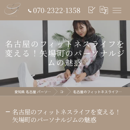
070-2322-1358
名古屋のフィットネスライフを
変える！矢場町のパーソナルジ
ムの魅惑
愛知県 名古屋 パーソナルジム glish《グリッシュ》
コラム
名古屋のフィットネスライフを変える！矢場町のパーソナルジムの魅惑
名古屋のフィットネスライフを変える！
矢場町のパーソナルジムの魅惑