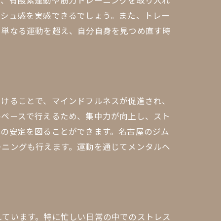
に、有酸素運動や筋力トレーニングを取り入れ
ッシュ感を実感できるでしょう。また、トレー
、単なる運動を超え、自分自身を見つめ直す時
つけることで、マインドフルネスが促進され、
のペースで行えるため、集中力が向上し、スト
心の安定を図ることができます。名古屋のジム
ーニングも行えます。運動を通じてメンタルヘ
れています。特に忙しい日常の中でのストレス