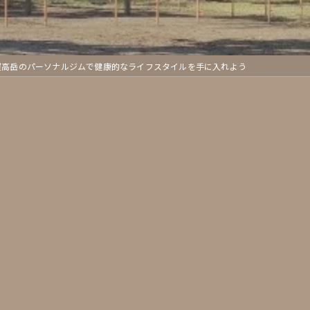
屋高岳のパーソナルジムで健康的なライフスタイルを手に入れよう