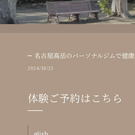
名古屋高岳のパーソナルジムで健康
2024/10/21
体験ご予約はこちら
glish