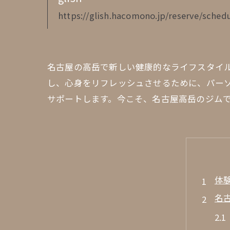
https://glish.hacomono.jp/reserve/schedu
名古屋の高岳で新しい健康的なライフスタイ
し、心身をリフレッシュさせるために、パー
サポートします。今こそ、名古屋高岳のジム
体
名