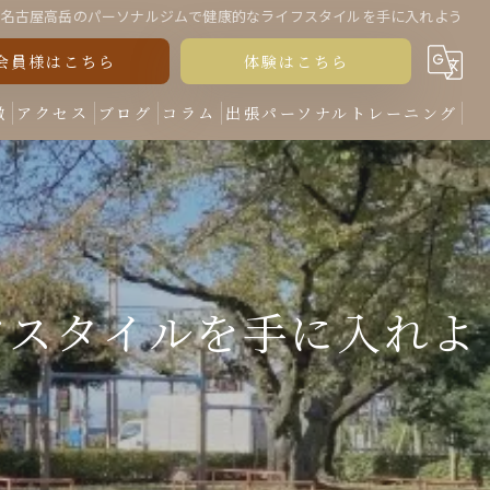
名古屋高岳のパーソナルジムで健康的なライフスタイルを手に入れよう
会員様はこちら
体験はこちら
徴
アクセス
ブログ
コラム
出張パーソナルトレーニング
フスタイルを手に入れよ