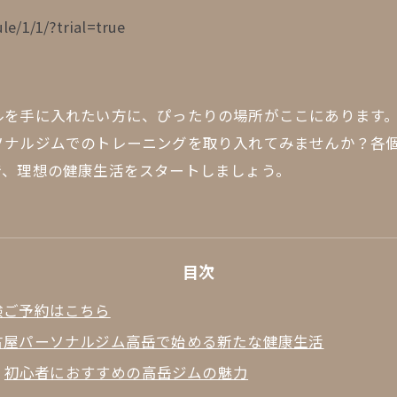
le/1/1/?trial=true
ルを手に入れたい方に、ぴったりの場所がここにあります
ソナルジムでのトレーニングを取り入れてみませんか？各
で、理想の健康生活をスタートしましょう。
目次
験ご予約はこちら
古屋パーソナルジム高岳で始める新たな健康生活
初心者におすすめの高岳ジムの魅力