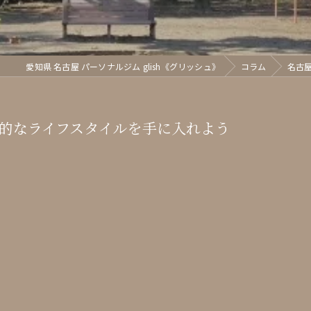
愛知県 名古屋 パーソナルジム glish《グリッシュ》
コラム
名古
的なライフスタイルを手に入れよう