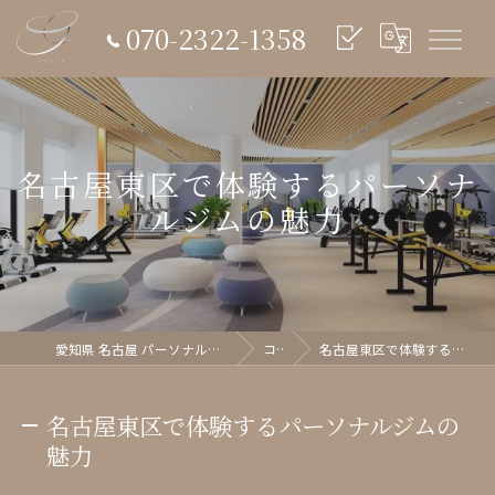
070-2322-1358
名古屋東区で体験するパーソナ
ルジムの魅力
愛知県 名古屋 パーソナルジム glish《グリッシュ》
コラム
名古屋東区で体験するパーソナルジムの魅力
名古屋東区で体験するパーソナルジムの
魅力