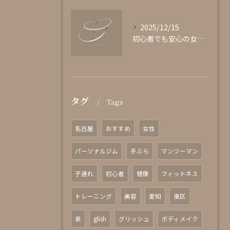
2025/12/15
初心者でも安心の女性専用パーソナルジム
タグ
Tags
名古屋
おすすめ
女性
パーソナルジム
手ぶら
マンツーマン
子連れ
初心者
健康
フィットネス
トレーニング
美容
愛知
東区
泉
glish
グリッシュ
ボディメイク