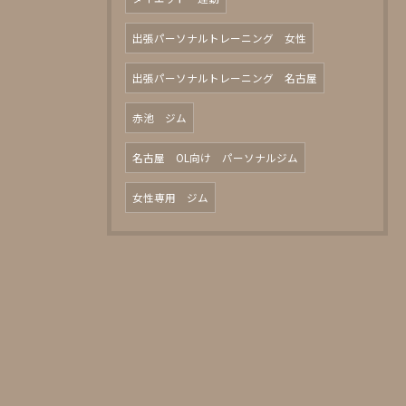
出張パーソナルトレーニング 女性
出張パーソナルトレーニング 名古屋
赤池 ジム
名古屋 OL向け パーソナルジム
女性専用 ジム