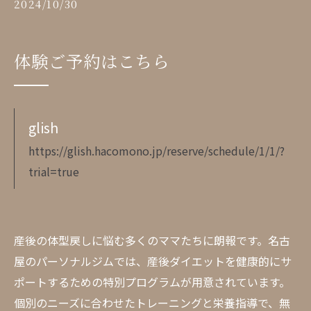
2024/10/30
体験ご予約はこちら
glish
https://glish.hacomono.jp/reserve/schedule/1/1/?
trial=true
産後の体型戻しに悩む多くのママたちに朗報です。名古
屋のパーソナルジムでは、産後ダイエットを健康的にサ
ポートするための特別プログラムが用意されています。
個別のニーズに合わせたトレーニングと栄養指導で、無