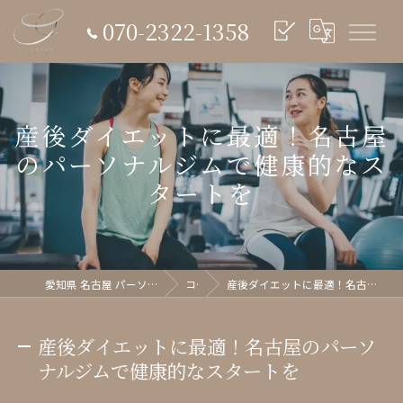
070-2322-1358
産後ダイエットに最適！名古屋
のパーソナルジムで健康的なス
タートを
愛知県 名古屋 パーソナルジム glish《グリッシュ》
コラム
産後ダイエットに最適！名古屋のパーソナルジムで健康的なスタートを
産後ダイエットに最適！名古屋のパーソ
ナルジムで健康的なスタートを