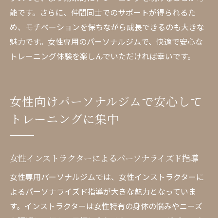
み
能です。さらに、仲間同士でのサポートが得られるた
ストレス軽減をサポートするメンタルトレ
め、モチベーションを保ちながら成長できるのも大きな
ーニング
魅力です。女性専用のパーソナルジムで、快適で安心な
精神的なリラックスを促進する設備とサー
トレーニング体験を楽しんでいただければ幸いです。
ビス
メンタルケアが充実した環境でのトレーニ
ングの効果
女性向けパーソナルジムで安心して
女性の心身をサポートする総合的なアプロ
トレーニングに集中
ーチ
女性インストラクターによるパーソナライズド指導
女性専用パーソナルジムでは、女性インストラクターに
よるパーソナライズド指導が大きな魅力となっていま
す。インストラクターは女性特有の身体の悩みやニーズ