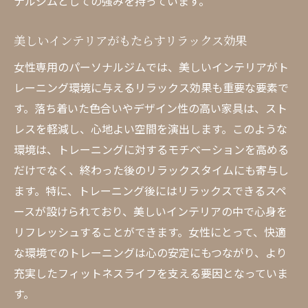
ナルジムとしての強みを持っています。
美しいインテリアがもたらすリラックス効果
女性専用のパーソナルジムでは、美しいインテリアがト
レーニング環境に与えるリラックス効果も重要な要素で
す。落ち着いた色合いやデザイン性の高い家具は、スト
レスを軽減し、心地よい空間を演出します。このような
環境は、トレーニングに対するモチベーションを高める
だけでなく、終わった後のリラックスタイムにも寄与し
ます。特に、トレーニング後にはリラックスできるスペ
ースが設けられており、美しいインテリアの中で心身を
リフレッシュすることができます。女性にとって、快適
な環境でのトレーニングは心の安定にもつながり、より
充実したフィットネスライフを支える要因となっていま
す。