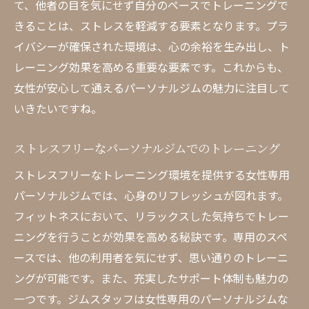
て、他者の目を気にせず自分のペースでトレーニングで
きることは、ストレスを軽減する要素となります。プラ
イバシーが確保された環境は、心の余裕を生み出し、ト
レーニング効果を高める重要な要素です。これからも、
女性が安心して通えるパーソナルジムの魅力に注目して
いきたいですね。
ストレスフリーなパーソナルジムでのトレーニング
ストレスフリーなトレーニング環境を提供する女性専用
パーソナルジムでは、心身のリフレッシュが図れます。
フィットネスにおいて、リラックスした気持ちでトレー
ニングを行うことが効果を高める秘訣です。専用のスペ
ースでは、他の利用者を気にせず、思い通りのトレーニ
ングが可能です。また、充実したサポート体制も魅力の
一つです。ジムスタッフは女性専用のパーソナルジムな