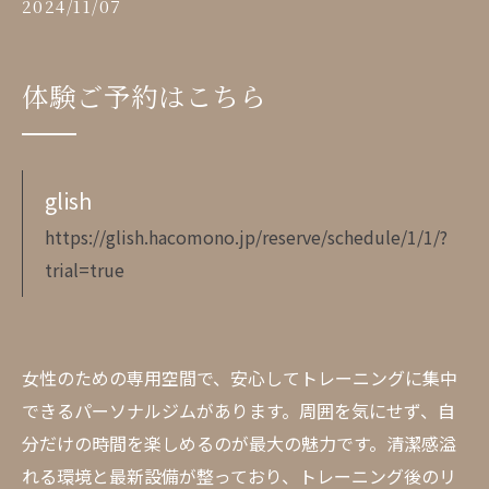
2024/11/07
体験ご予約はこちら
glish
https://glish.hacomono.jp/reserve/schedule/1/1/?
trial=true
女性のための専用空間で、安心してトレーニングに集中
できるパーソナルジムがあります。周囲を気にせず、自
分だけの時間を楽しめるのが最大の魅力です。清潔感溢
れる環境と最新設備が整っており、トレーニング後のリ