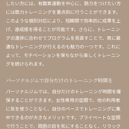
したい方には、有酸素運動を中心に、筋力をつけたい方
には筋力トレーニングを重点的に行うことができます。
このような個別対応により、短期間で効率的に成果を上
げ、達成感を得ることが可能です。さらに、トレーニン
グの進捗に合わせてプログラムを見直すことで、常に最
適なトレーニングが行えるのも魅力の一つです。これに
よって、モチベーションを保ちながら楽しくトレーニン
グを続けられます。
パーソナルジムで自分だけのトレーニング時間を
パーソナルジムでは、自分だけのトレーニング時間を確
保することができます。女性専用の空間で、他の利用者
に気を使うことなく、自分のペースでトレーニングに集
中できるのが大きなメリットです。プライベートな空間
で行うことで、周囲の目を気にすることなく、リラック