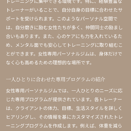
トレーニングに集中できる環境です。特に、経験豊富な
トレーナーがいることで、自分自身の目標に合わせたサ
ポートを受けられます。このようなパーソナル空間で
は、自分磨きに励む女性たちが多く、仲間同士の励まし
合いもあります。また、心のケアにも力を入れているた
め、メンタル面でも安心してトレーニングに取り組むこ
とができます。女性専用パーソナルジムは、身体だけで
なく心も高めるための理想的な場所です。
一人ひとりに合わせた専用プログラムの紹介
女性専用パーソナルジムでは、一人ひとりのニーズに応
じた専用プログラムが提供されています。各トレーナー
は、クライアントの体力、目標、生活スタイルを詳しく
ヒアリングし、その情報を基にカスタマイズされたトレ
ーニングプログラムを作成します。例えば、体重を減ら