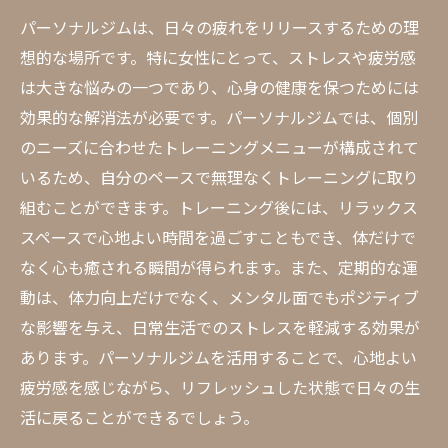
パーソナルジムは、日々の疲れをリリースするための理
想的な場所です。特に女性にとって、ストレスや疲労感
は大きな悩みの一つであり、心身の健康を保つためには
効果的な解消法が必要です。パーソナルジムでは、個別
のニーズに合わせたトレーニングメニューが構成されて
いるため、自分のペースで無理なくトレーニングに取り
組むことができます。トレーニング後には、リラックス
スペースで心地よい時間を過ごすこともでき、体だけで
なく心も癒される瞬間が得られます。また、定期的な運
動は、体力向上だけでなく、メンタル面でもポジティブ
な影響を与え、日常生活でのストレスを軽減する効果が
あります。パーソナルジムを活用することで、心地よい
疲労感を感じながら、リフレッシュした状態で日々の生
活に戻ることができるでしょう。