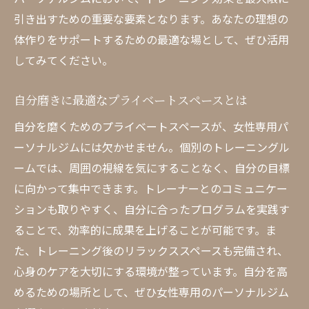
引き出すための重要な要素となります。あなたの理想の
体作りをサポートするための最適な場として、ぜひ活用
してみてください。
自分磨きに最適なプライベートスペースとは
自分を磨くためのプライベートスペースが、女性専用パ
ーソナルジムには欠かせません。個別のトレーニングル
ームでは、周囲の視線を気にすることなく、自分の目標
に向かって集中できます。トレーナーとのコミュニケー
ションも取りやすく、自分に合ったプログラムを実践す
ることで、効率的に成果を上げることが可能です。ま
た、トレーニング後のリラックススペースも完備され、
心身のケアを大切にする環境が整っています。自分を高
めるための場所として、ぜひ女性専用のパーソナルジム