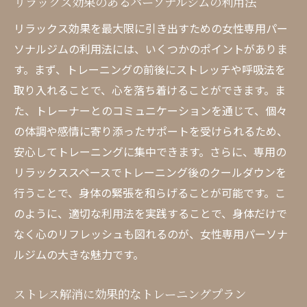
リラックス効果のあるパーソナルジムの利用法
リラックス効果を最大限に引き出すための女性専用パー
ソナルジムの利用法には、いくつかのポイントがありま
す。まず、トレーニングの前後にストレッチや呼吸法を
取り入れることで、心を落ち着けることができます。ま
た、トレーナーとのコミュニケーションを通じて、個々
の体調や感情に寄り添ったサポートを受けられるため、
安心してトレーニングに集中できます。さらに、専用の
リラックススペースでトレーニング後のクールダウンを
行うことで、身体の緊張を和らげることが可能です。こ
のように、適切な利用法を実践することで、身体だけで
なく心のリフレッシュも図れるのが、女性専用パーソナ
ルジムの大きな魅力です。
ストレス解消に効果的なトレーニングプラン