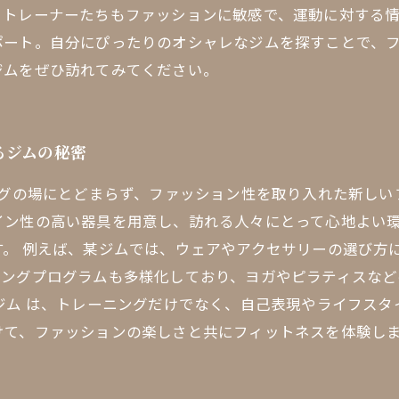
。トレーナーたちもファッションに敏感で、運動に対する情
ポート。自分にぴったりのオシャレなジムを探すことで、
ジムをぜひ訪れてみてください。
るジムの秘密
ングの場にとどまらず、ファッション性を取り入れた新し
イン性の高い器具を用意し、訪れる人々にとって心地よい
。 例えば、某ジムでは、ウェアやアクセサリーの選び方
ニングプログラムも多様化しており、ヨガやピラティスな
ジム は、トレーニングだけでなく、自己表現やライフスタ
けて、ファッションの楽しさと共にフィットネスを体験し