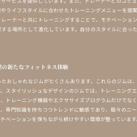
たサービスを提供しています。また、トレーナーとのコミ
標やライフスタイルに合わせたトレーニングメニューを提
レーナーと共にトレーニングすることで、モチベーション
求する場所として進化しています。自分のスタイルに合っ
屋の新たなフィットネス体験
ったおしゃれなジムがたくさんあります。これらのジムは
す。スタイリッシュなデザインのジムでは、トレーニング
は、トレーニング機器やエクササイズプログラムだけでな
も、専門知識を持ちつつトレンドに敏感であり、個々のニ
モチベーションを保ちながら続けやすい環境が整っています