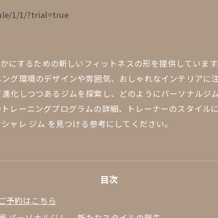
le/1/1/?trial=true
を豊かにするための新しいフィットネスの形を提供していま
ニング環境のデザインや雰囲気、おしゃれなインテリアに
て進化しつつあるジムを探索し、どのようにパーソナルジ
トレーニングプログラムの詳細、トレーナーのスタイルに
シャレ ジム を見つける参考にしてください。
目次
ご予約はこちら
屋 パーソナルジム 、新たなスタイルの誕生