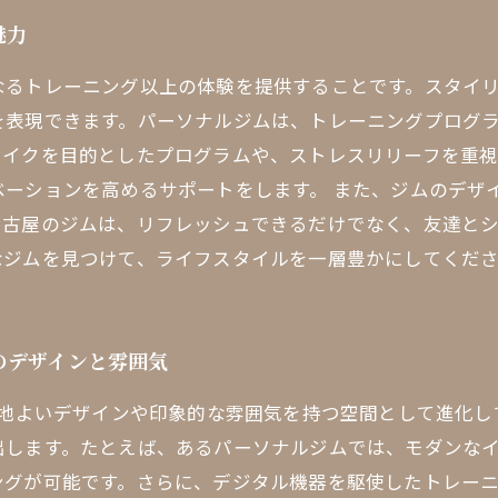
魅力
なるトレーニング以上の体験を提供することです。スタイ
を表現できます。パーソナルジムは、トレーニングプログ
メイクを目的としたプログラムや、ストレスリリーフを重視
ベーションを高めるサポートをします。 また、ジムのデザ
名古屋のジムは、リフレッシュできるだけでなく、友達と
なジムを見つけて、ライフスタイルを一層豊かにしてくだ
のデザインと雰囲気
心地よいデザインや印象的な雰囲気を持つ空間として進化
出します。たとえば、あるパーソナルジムでは、モダンな
ングが可能です。さらに、デジタル機器を駆使したトレー