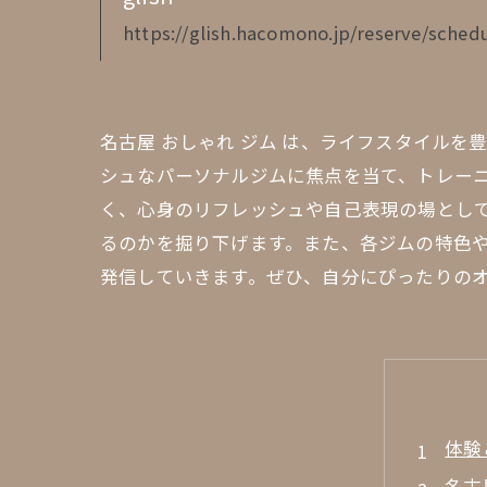
https://glish.hacomono.jp/reserve/schedu
名古屋 おしゃれ ジム は、ライフスタイル
シュなパーソナルジムに焦点を当て、トレー
く、心身のリフレッシュや自己表現の場とし
るのかを掘り下げます。また、各ジムの特色や
発信していきます。ぜひ、自分にぴったりのオ
体験
名古