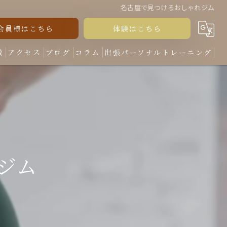
名古屋で見つけるおしゃれジム
会員様はこちら
体験はこちら
徴
アクセス
ブログ
コラム
出張パーソナルトレーニング
ジム