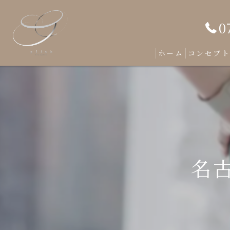
0
ホーム
コンセプ
名