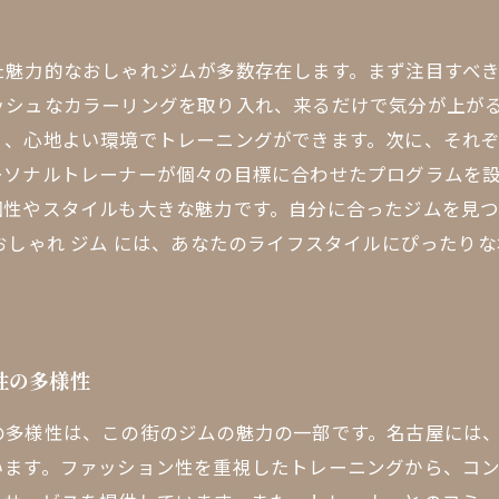
た魅力的なおしゃれジムが多数存在します。まず注目すべ
ッシュなカラーリングを取り入れ、来るだけで気分が上が
く、心地よい環境でトレーニングができます。次に、それ
ーソナルトレーナーが個々の目標に合わせたプログラムを
個性やスタイルも大きな魅力です。自分に合ったジムを見
おしゃれ ジム には、あなたのライフスタイルにぴったり
性の多様性
の多様性は、この街のジムの魅力の一部です。名古屋には
います。ファッション性を重視したトレーニングから、コ