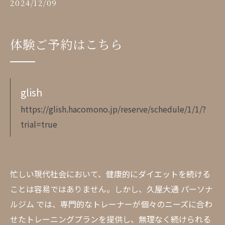
2024/12/09
体験ご予約はこちら
glish
https://glish.hacomono.jp/reserve/schedule/1/1/?
trial=true
忙しい現代社会において、健康的にダイエットを続ける
ことは容易ではありません。しかし、久屋大通 パーソナ
ルジム では、専門的なトレーナーが個々のニーズに合わ
せたトレーニングプランを提供し、無理なく続けられる