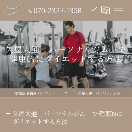
070-2322-1358
久屋大通 パーソナルジム で
健康的にダイエットする方法
愛知県 名古屋 パーソナルジム glish《グリッシュ》
コラム
久屋大通 パーソナルジム で健康的にダイエットする方法
久屋大通 パーソナルジム で健康的に
ダイエットする方法