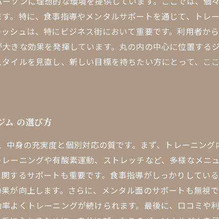
パーソンに理想的な環境を提供しています。ここでは、個
ます。特に、食事指導やメンタルサポートを通じて、トレ
レッシュは、特にビジネス街において重要です。利用者か
が大きな効果を発揮しています。丸の内の中心に位置する
スタイルを見直し、新しい目標を持ちたい方にとって、こ
ジム の選び方
は、中身の充実度と個別対応の質です。まず、トレーニン
トレーニングや有酸素運動、ストレッチなど、多様なメニ
に関するサポートも重要です。食事指導がしっかりしてい
効果が向上します。さらに、メンタル面のサポートも無視
効率よくトレーニングが続けられます。最後に、口コミや