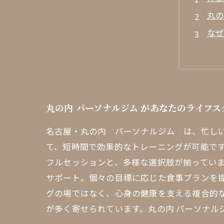
丸の
な
個
成功
新し
丸の
丸の内 パーソナルジム があなたのライフ
健康
名古屋・丸の内 パーソナルジム は、忙し
て、短時間で効果的なトレーニングが可能です
フルセッションと、多様な選択肢が揃っていま
サポート。個々の目標に応じた食事プランを提
グの場ではなく、心身の健康を支える複合的
が多く寄せられています。丸の内 パーソナル