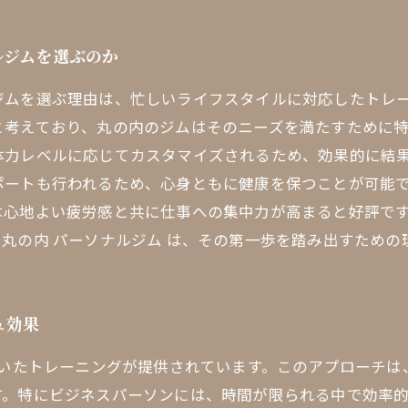
ルジムを選ぶのか
ジムを選ぶ理由は、忙しいライフスタイルに対応したトレ
と考えており、丸の内のジムはそのニーズを満たすために
体力レベルに応じてカスタマイズされるため、効果的に結
ポートも行われるため、心身ともに健康を保つことが可能
は心地よい疲労感と共に仕事への集中力が高まると好評で
丸の内 パーソナルジム は、その第一歩を踏み出すための
ュ効果
づいたトレーニングが提供されています。このアプローチ
す。特にビジネスパーソンには、時間が限られる中で効率