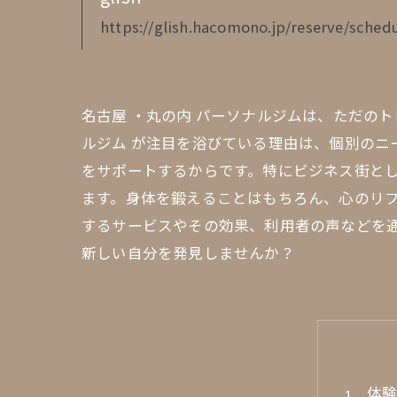
https://glish.hacomono.jp/reserve/schedu
名古屋 ・丸の内 パーソナルジムは、ただの
ルジム が注目を浴びている理由は、個別の
をサポートするからです。特にビジネス街と
ます。身体を鍛えることはもちろん、心のリフ
するサービスやその効果、利用者の声などを
新しい自分を発見しませんか？
体