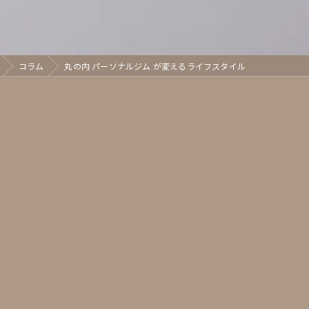
コラム
丸の内 パーソナルジム が変えるライフスタイル