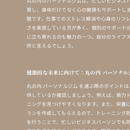
丸の内のパーソナルジムは、忙しいビジネス
意し、身体だけでなく心の健康もサポートし
徴です。仕事でのストレス解消や心身のリフ
さを実感している方が多く、個別のサポート
に立ち寄れるのも魅力の一つ。自分のライフ
所と言えるでしょう。
健康的な未来に向けて：丸の内 パーソナル
丸の内 パーソナルジム を選ぶ際のポイント
供しているか確認しましょう。例えば、筋力
ニングを見つけやすくなります。また、栄養
ランを作成してもらえるので、トレーニング
を行うことで、忙しいビジネスパーソンでも