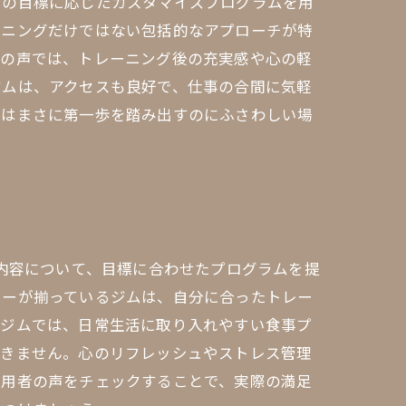
々の目標に応じたカスタマイズプログラムを用
ーニングだけではない包括的なアプローチが特
らの声では、トレーニング後の充実感や心の軽
ジムは、アクセスも良好で、仕事の合間に気軽
こはまさに第一歩を踏み出すのにふさわしい場
グ内容について、目標に合わせたプログラムを提
ューが揃っているジムは、自分に合ったトレー
るジムでは、日常生活に取り入れやすい食事プ
できません。心のリフレッシュやストレス管理
利用者の声をチェックすることで、実際の満足