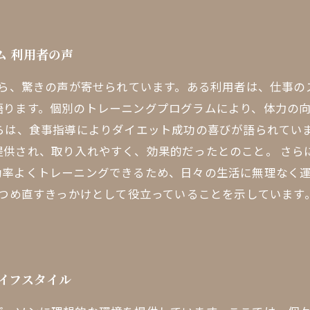
ム 利用者の声
から、驚きの声が寄せられています。ある利用者は、仕事
語ります。個別のトレーニングプログラムにより、体力の
らは、食事指導によりダイエット成功の喜びが語られてい
提供され、取り入れやすく、効果的だったとのこと。 さら
率よくトレーニングできるため、日々の生活に無理なく運
見つめ直すきっかけとして役立っていることを示していま
ライフスタイル