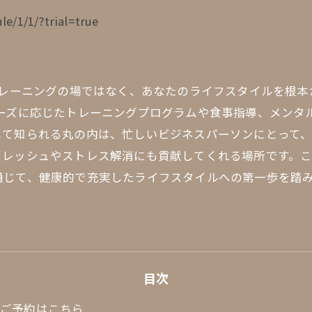
le/1/1/?trial=true
トレーニングの場ではなく、あなたのライフスタイルを根本
ニーズに応じたトレーニングプログラムや食事指導、メンタ
して知られる丸の内は、忙しいビジネスパーソンにとって
レッシュやストレス解消にも貢献してくれる場所です。こ
通じて、健康的で充実したライフスタイルへの第一歩を踏
目次
験ご予約はこちら