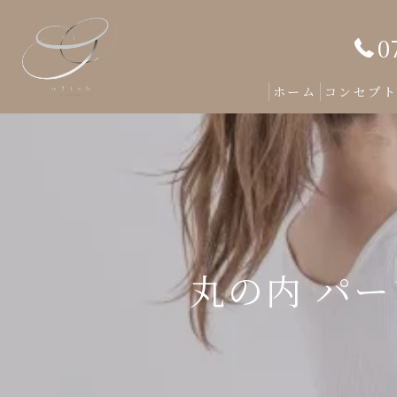
0
ホーム
コンセプ
丸の内 パ