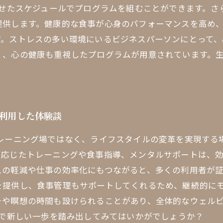
わせたスケジュールでプログラムを組むことができます。
提供します。健康的な食事が心身のパフォーマンスを高め
す。ストレスの多い環境にいるビジネスパーソンにとって、
く、心の健康も重視したプログラムが用意されています。
？
を利用した体験談
トレーニング場ではなく、ライフスタイルの変革を実現する
に応じたトレーニングや食事指導、メンタルサポートは、
の軽減や仕事の効率化にもつながると、多くの利用者が証
を提供し、食事管理もサポートしてくれるため、継続的に
チや瞑想の時間も設けられることがあり、全体的なウェル
 で新しい一歩を踏み出してみてはいかがでしょうか？