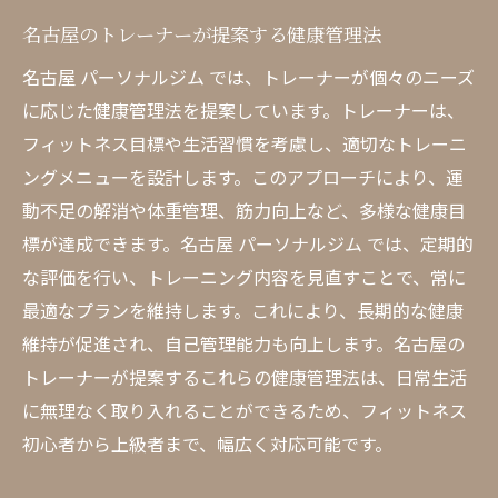
名古屋のトレーナーが提案する健康管理法
名古屋 パーソナルジム では、トレーナーが個々のニーズ
に応じた健康管理法を提案しています。トレーナーは、
フィットネス目標や生活習慣を考慮し、適切なトレーニ
ングメニューを設計します。このアプローチにより、運
動不足の解消や体重管理、筋力向上など、多様な健康目
標が達成できます。名古屋 パーソナルジム では、定期的
な評価を行い、トレーニング内容を見直すことで、常に
最適なプランを維持します。これにより、長期的な健康
維持が促進され、自己管理能力も向上します。名古屋の
トレーナーが提案するこれらの健康管理法は、日常生活
に無理なく取り入れることができるため、フィットネス
初心者から上級者まで、幅広く対応可能です。