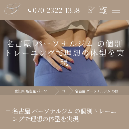
070-2322-1358
名古屋 パーソナルジム の個別
トレーニングで理想の体型を実
現
愛知県 名古屋 パーソナルジム glish《グリッシュ》
コラム
名古屋 パーソナルジム の個別トレーニングで理想の体型を実現
名古屋 パーソナルジム の個別トレーニ
ングで理想の体型を実現