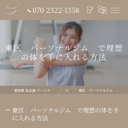
070-2322-1358
東区 パーソナルジム で理想
の体を手に入れる方法
愛知県 名古屋 パーソナルジム glish《グリッシュ》
コラム
東区 パーソナルジム で理想の体を手に入れる方法
東区 パーソナルジム で理想の体を手
に入れる方法