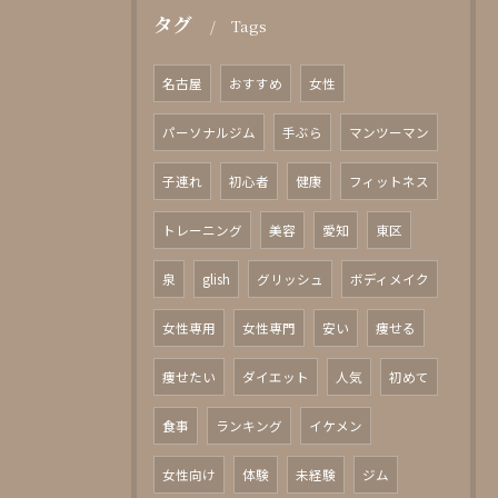
タグ
Tags
名古屋
おすすめ
女性
パーソナルジム
手ぶら
マンツーマン
子連れ
初心者
健康
フィットネス
トレーニング
美容
愛知
東区
泉
glish
グリッシュ
ボディメイク
女性専用
女性専門
安い
痩せる
痩せたい
ダイエット
人気
初めて
食事
ランキング
イケメン
女性向け
体験
未経験
ジム