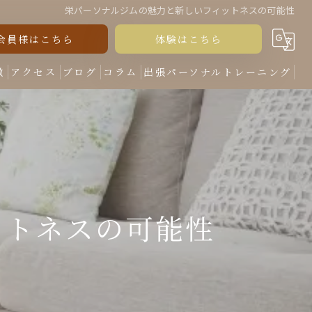
栄パーソナルジムの魅力と新しいフィットネスの可能性
会員様はこちら
体験はこちら
徴
アクセス
ブログ
コラム
出張パーソナルトレーニング
ットネスの可能性