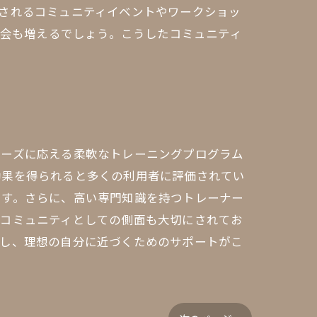
されるコミュニティイベントやワークショッ
機会も増えるでしょう。こうしたコミュニティ
ニーズに応える柔軟なトレーニングプログラム
効果を得られると多くの利用者に評価されてい
ます。さらに、高い専門知識を持つトレーナー
。コミュニティとしての側面も大切にされてお
持し、理想の自分に近づくためのサポートがこ