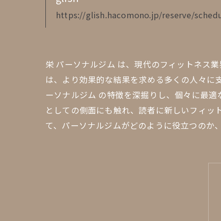
https://glish.hacomono.jp/reserve/schedu
栄 パーソナルジム は、現代のフィットネス
は、より効果的な結果を求める多くの人々に支
ーソナルジム の特徴を深掘りし、個々に最
としての側面にも触れ、読者に新しいフィッ
て、パーソナルジムがどのように役立つのか