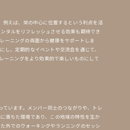
す。例えば、栄の中心に位置するという利点を活
メンタルをリフレッシュさせる効果も期待でき
トレーニングの両面から健康をサポートしま
切にし、定期的なイベントや交流会を通じて、
トレーニングをより効果的で楽しいものにして
持っています。メンバー同士のつながりや、トレ
気に満ちた環境であり、この地域の特性を生か
した外でのウォーキングやランニングのセッシ