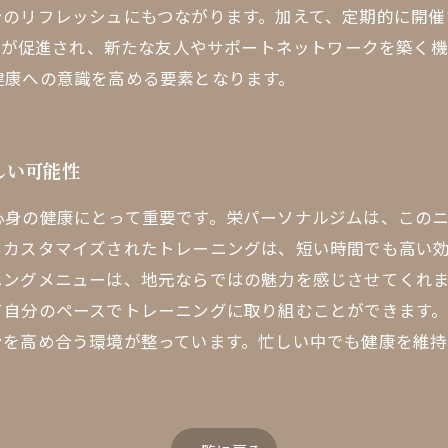
身のリフレッシュにもつながります。加えて、定期的に開催
交流が促進され、新たな友人やサポートネットワークを築く
健康への意識を高める要素となります。
しい可能性
心身の健康にとって重要です。栄パーソナルジムは、この
てカスタマイズされたトレーニングは、短い時間でも高い
ニングメニューは、地元ならではの魅力を感じさせてくれ
て自分のペースでトレーニングに取り組むことができます
ンを高め合う環境が整っています。忙しい中でも健康を維