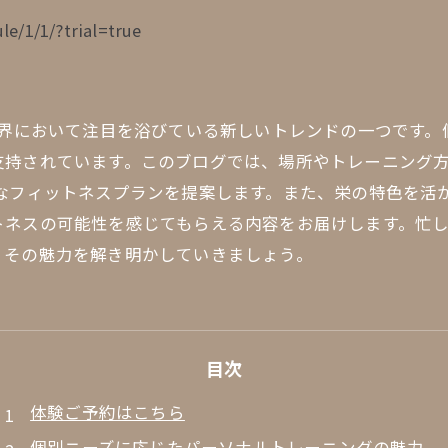
le/1/1/?trial=true
業界において注目を浴びている新しいトレンドの一つです
持されています。このブログでは、場所やトレーニング方
適なフィットネスプランを提案します。また、栄の特色を活
トネスの可能性を感じてもらえる内容をお届けします。忙
、その魅力を解き明かしていきましょう。
目次
体験ご予約はこちら
個別ニーズに応じたパーソナルトレーニングの魅力