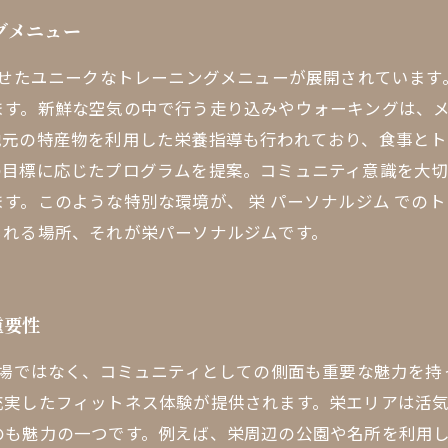
グメニュー
させたユニークなトレーニングメニューが展開されていま
ます。新鮮な空気の中で行う走り込みやウォーキングは、
地元の特産物を利用した栄養指導も行われており、食事と
の目標に応じたプログラムを提案。コミュニティ意識を大
す。このような特別な環境が、 栄 パーソナルジム での
られる場所、それが栄パーソナルジムです。
重要性
の場ではなく、コミュニティとしての側面も重要な魅力を
充実したフィットネス体験が提供されます。栄エリアは活
のも魅力の一つです。例えば、栄周辺の公園や名所を利用