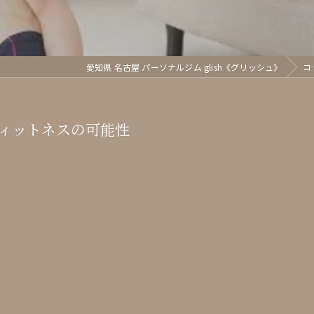
愛知県 名古屋 パーソナルジム glish《グリッシュ》
コ
ィットネスの可能性