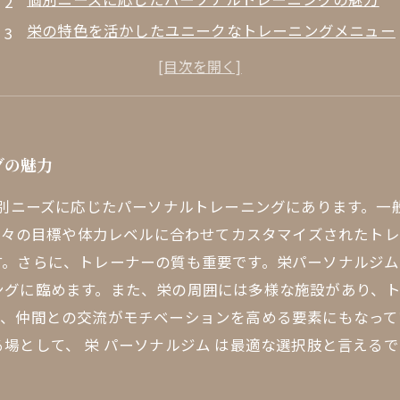
栄の特色を活かしたユニークなトレーニングメニュー
コミュニティとしての栄パーソナルジムの重要性
忙しい日常を乗り越えるフィットネスの新しい可能性
グの魅力
個別ニーズに応じたパーソナルトレーニングにあります。
、各々の目標や体力レベルに合わせてカスタマイズされたト
す。さらに、トレーナーの質も重要です。栄パーソナルジ
ングに臨めます。また、栄の周囲には多様な施設があり、
り、仲間との交流がモチベーションを高める要素にもなって
場として、 栄 パーソナルジム は最適な選択肢と言える