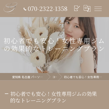
070-2322-1358
初心者でも安心！女性専用ジム
の効果的なトレーニングプラン
愛知県 名古屋 パーソナルジム glish《グリッシュ》
コラム
初心者でも安心！女性専用ジムの効果的なトレーニングプラン
初心者でも安心！女性専用ジムの効果
的なトレーニングプラン