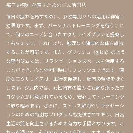
毎日の疲れを癒すためのジム活用法
毎日の疲れを癒すために、女性専用ジムの活用は非常に
効果的です。まず、パーソナルトレーニングを行うこと
で、個々のニーズに合ったエクササイズプランを提案し
てもらえます。これにより、無理なく健康的な体を維持
することが可能です。また、グリッシュ《glish》のよう
な専門ジムでは、リラクゼーションスペースを活用する
ことができ、心と体を同時にリフレッシュできます。適
度なエクササイズは、血行を促進し、筋肉の緊張をほぐ
します。ジム内では、女性特有の悩みにも寄り添ったプ
ログラムが用意されているため、安心してトレーニング
に取り組めます。さらに、ストレス解消やリラクゼーシ
ョンのための特別なプログラムも提供されており、日常
生活の質を向上させるための有力な手段となります。こ
れらを通じて、心身のバランスを整え、エネルギッシュ