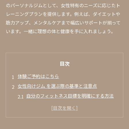
のパーソナルジムとして、女性特有のニーズに応じたト
レーニングプランを提供します。例えば、ダイエットや
筋力アップ、メンタルケアまで幅広いサポートが揃って
います。一緒に理想の体と健康を手に入れましょう。
目次
体験ご予約はこちら
女性向けジム を選ぶ際の基準と注意点
自分のフィットネス目標を明確にする方法
設備とトレーニング環境のチェックポイン
ト
トレーナーの資格と経験を確認する重要性