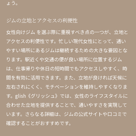
ょう。
パーソナルサポートの活用法
ジムの立地とアクセスの利便性
継続的なトレーニングの大切さ
健康と美容を両立するライフスタイル
女性向けジム を選ぶ際に重視すべき点の一つが、立地と
自信を持って自分を変えるためのヒント
アクセスの利便性です。忙しい現代女性にとって、通い
やすい場所にあるジムは継続するための大きな要因とな
glish《グリッシュ》での新しい自分の発見
ります。駅近くや交通の便が良い場所に位置するジム
は、仕事帰りや休日の短時間でもアクセスしやすく、時
間を有効に活用できます。また、立地が良ければ天候に
左右されにくく、モチベーションを維持しやすくなりま
す。glish《グリッシュ》では、女性のライフスタイルに
合わせた立地を提供することで、通いやすさを実現して
います。さらなる詳細は、ジムの公式サイトや口コミで
確認することがおすすめです。