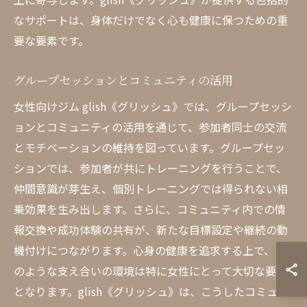
なサポートは、身体だけでなく心も健康に保つための重
要な要素です。
グループセッションとコミュニティの活用
女性向けジム glish《グリッシュ》では、グループセッシ
ョンとコミュニティの活用を通じて、参加者同士の交流
とモチベーションの維持を図っています。グループセッ
ションでは、参加者が共にトレーニングを行うことで、
仲間意識が芽生え、個別トレーニングでは得られない相
乗効果を生み出します。さらに、コミュニティ内での情
報交換や成功体験の共有が、新たな目標設定や継続の動
機付けにつながります。心身の健康を追求する上で、こ
のような支え合いの環境は特に女性にとって大切な要素
となります。glish《グリッシュ》は、こうしたコミュニ