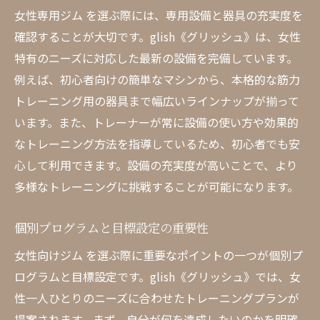
女性専用ジム を選ぶ際には、専用設備と器具の充実度を
確認することが大切です。glish《グリッシュ》は、女性
特有のニーズに対応した最新の設備を完備しています。
例えば、初心者向けの簡単なマシンから、本格的な筋力
トレーニング用の器具まで幅広いラインナップが揃って
います。また、トレーナーが常に設備の使い方や効果的
なトレーニング方法を指導しているため、初心者でも安
心して利用できます。設備の充実度が高いことで、より
多様なトレーニングに挑戦することが可能になります。
個別プログラムと目標設定の重要性
女性向けジム を選ぶ際に重要なポイントの一つが個別プ
ログラムと目標設定です。glish《グリッシュ》では、女
性一人ひとりのニーズに合わせたトレーニングプランが
提案されます。まず、自分が何を達成したいのかを明確