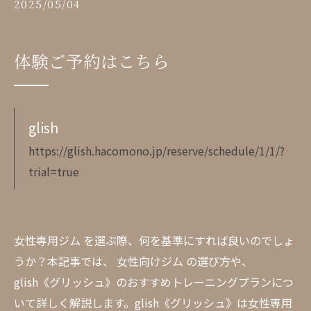
2025/05/04
体験ご予約はこちら
glish
https://glish.hacomono.jp/reserve/schedule/1/1/?
trial=true
女性専用ジム を選ぶ際、何を基準にすれば良いのでしょ
うか？本記事では、 女性向けジム の選び方や、
glish《グリッシュ》のおすすめトレーニングプランにつ
いて詳しく解説します。glish《グリッシュ》は女性専用