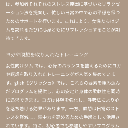
は、参加者それぞれのストレス原因に基づいたリラクゼ
ーション法を提案し、忙しい日常の中で心の平穏を保つ
ためのサポートを行います。これにより、女性たちはジ
ムを訪れるたびに心身ともにリフレッシュすることが期
待できます。
ヨガや瞑想を取り入れたトレーニング
女性向けジム では、心身のバランスを整えるためにヨガ
や瞑想を取り入れたトレーニングが人気を集めていま
す。glish《グリッシュ》では、これらの要素を組み込ん
だプログラムを提供し、心の安定と身体の柔軟性を同時
に追求できます。ヨガは体幹を強化し、呼吸法により心
を落ち着ける効果があります。一方、瞑想は日常のスト
レスを軽減し、集中力を高めるための手段として活用さ
れています。特に、初心者でも参加しやすいプログラム