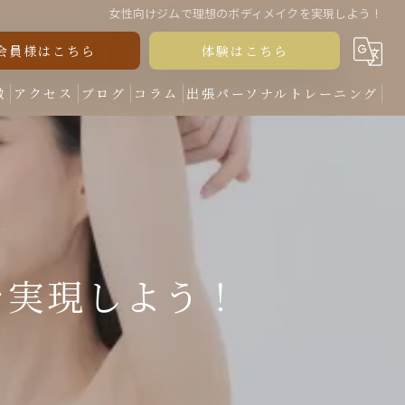
女性向けジムで理想のボディメイクを実現しよう！
会員様はこちら
体験はこちら
徴
アクセス
ブログ
コラム
出張パーソナルトレーニング
を実現しよう！