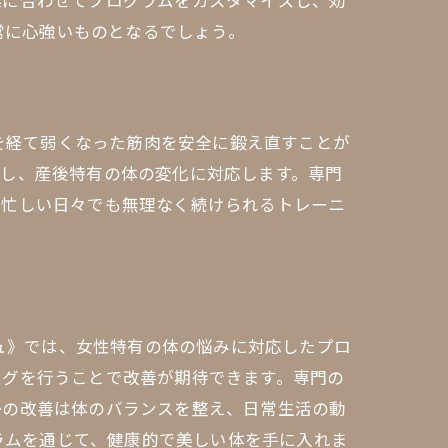
標に合わせてプログラムをカスタマイズし、効
常に心強いものとなるでしょう。
産を経て弱くなった筋肉を安全に鍛え直すことが
視し、産後特有の体の変化に対応します。専門
の忙しい日々でも無理なく続けられるトレーニ
シュ》では、女性特有の体の悩みに対応したプロ
ングを行うことで改善が期待できます。専門の
勢の改善は体のバランスを整え、日常生活の動
グラムを通じて、健康的で美しい体を手に入れま