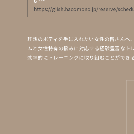
https://glish.hacomono.jp/reserve/schedu
理想のボディを手に入れたい女性の皆さんへ、
ムと女性特有の悩みに対応する経験豊富なト
効率的にトレーニングに取り組むことができる