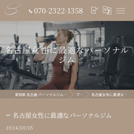
070-2322-1358
名古屋女性に最適なパーソナル
ジム
愛知県 名古屋 パーソナルジム glish《グリッシュ》
ブログ
名古屋女性に最適なパーソナルジム
名古屋女性に最適なパーソナルジム
2024/10/15