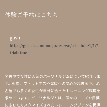
体験ご予約はこちら
glish
https://glish.hacomono.jp/reserve/schedule/1/1/?
trial=true
名古屋で女性に人気のパーソナルジムについて紹介しま
す。近年、フィットネスや健康への関心が高まる中、名
古屋でも多くの女性が自分に合ったトレーニング環境を
求めています。パーソナルジムは、個々のニーズや目標
に応じたカスタマイズされたトレーニングプランを提供