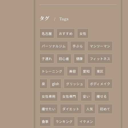
タグ
Tags
名古屋
おすすめ
女性
パーソナルジム
手ぶら
マンツーマン
子連れ
初心者
健康
フィットネス
トレーニング
美容
愛知
東区
泉
glish
グリッシュ
ボディメイク
女性専用
女性専門
安い
痩せる
痩せたい
ダイエット
人気
初めて
食事
ランキング
イケメン