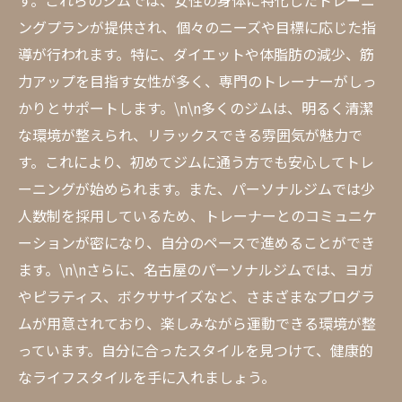
す。これらのジムでは、女性の身体に特化したトレーニ
ングプランが提供され、個々のニーズや目標に応じた指
導が行われます。特に、ダイエットや体脂肪の減少、筋
力アップを目指す女性が多く、専門のトレーナーがしっ
かりとサポートします。\n\n多くのジムは、明るく清潔
な環境が整えられ、リラックスできる雰囲気が魅力で
す。これにより、初めてジムに通う方でも安心してトレ
ーニングが始められます。また、パーソナルジムでは少
人数制を採用しているため、トレーナーとのコミュニケ
ーションが密になり、自分のペースで進めることができ
ます。\n\nさらに、名古屋のパーソナルジムでは、ヨガ
やピラティス、ボクササイズなど、さまざまなプログラ
ムが用意されており、楽しみながら運動できる環境が整
っています。自分に合ったスタイルを見つけて、健康的
なライフスタイルを手に入れましょう。